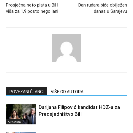
Prosječna neto plata u BiH
Dan rudara biće obilježen
viša za 1,9 posto nego lani
danas u Sarajevu
POVEZANI ČLANCI
VIŠE OD AUTORA
Darijana Filipović kandidat HDZ-a za
Predsjedništvo BiH
Aktuelno