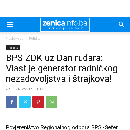
Naslovnica
Politika
Politika
BPS ZDK uz Dan rudara:
Vlast je generator radničkog
nezadovoljstva i štrajkova!
Od
-
21/12/2017 - 11:32
Povjereništvo Regionalnog odbora BPS -Sefer