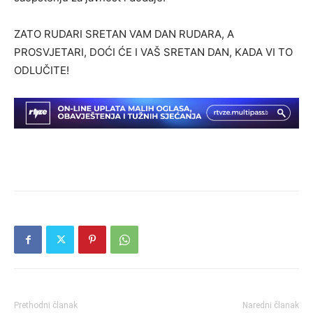
ZATO RUDARI SRETAN VAM DAN RUDARA, A
PROSVJETARI, DOĆI ĆE I VAŠ SRETAN DAN, KADA VI TO
ODLUČITE!
Prethodni članak
Naredni članak