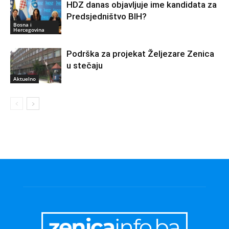
HDZ danas objavljuje ime kandidata za
Predsjedništvo BIH?
Bosna i
Hercegovina
Podrška za projekat Željezare Zenica
u stečaju
Aktuelno