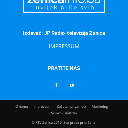
Izdavač: JP Radio-televizija Zenica
IMPRESSUM
PRATITE NAS
O nama
Impressum
Zaštita i privatnost
Marketing
Kontaktirajte nas
© RTV Zenica 2019. Sva prava pridržana.