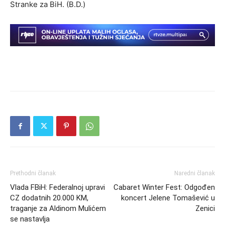
Stranke za BiH. (B.D.)
Prethodni članak
Naredni članak
Vlada FBiH: Federalnoj upravi
Cabaret Winter Fest: Odgođen
CZ dodatnih 20.000 KM,
koncert Jelene Tomašević u
traganje za Aldinom Mulićem
Zenici
se nastavlja