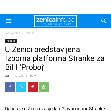
Naslovnica
Politika
Politika
U Zenici predstavljena
Izborna platforma Stranke za
BiH ‘Proboj’
Od
-
16/12/2017 - 15:24
Danas je u Zenici zasjedao Glavni odbor Stranke