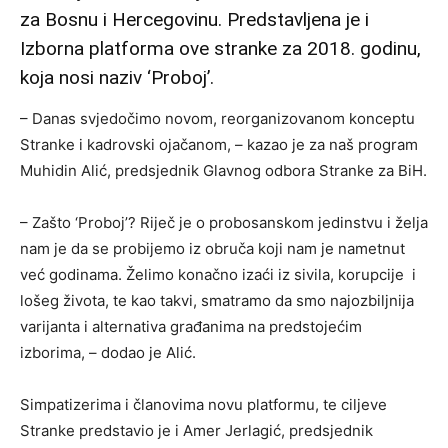
za Bosnu i Hercegovinu. Predstavljena je i
Izborna platforma ove stranke za 2018. godinu,
koja nosi naziv ‘Proboj’.
– Danas svjedočimo novom, reorganizovanom konceptu
Stranke i kadrovski ojačanom, – kazao je za naš program
Muhidin Alić, predsjednik Glavnog odbora Stranke za BiH.
– Zašto ‘Proboj’? Riječ je o probosanskom jedinstvu i želja
nam je da se probijemo iz obruča koji nam je nametnut
već godinama. Želimo konačno izaći iz sivila, korupcije i
lošeg života, te kao takvi, smatramo da smo najozbiljnija
varijanta i alternativa građanima na predstojećim
izborima, – dodao je Alić.
Simpatizerima i članovima novu platformu, te ciljeve
Stranke predstavio je i Amer Jerlagić, predsjednik