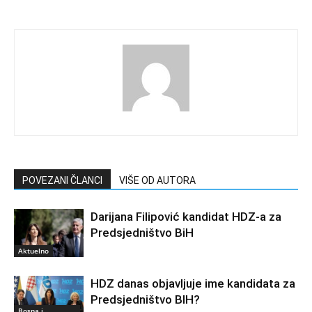
POVEZANI ČLANCI
VIŠE OD AUTORA
Darijana Filipović kandidat HDZ-a za
Predsjedništvo BiH
Aktuelno
HDZ danas objavljuje ime kandidata za
Predsjedništvo BIH?
Bosna i