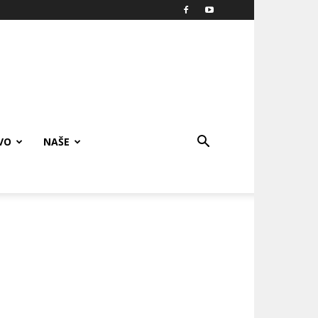
VO
NAŠE