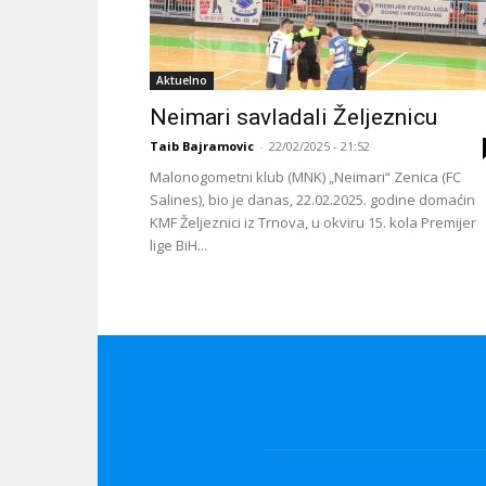
Aktuelno
Neimari savladali Željeznicu
Taib Bajramovic
-
22/02/2025 - 21:52
Malonogometni klub (MNK) „Neimari“ Zenica (FC
Salines), bio je danas, 22.02.2025. godine domaćin
KMF Željeznici iz Trnova, u okviru 15. kola Premijer
lige BiH...