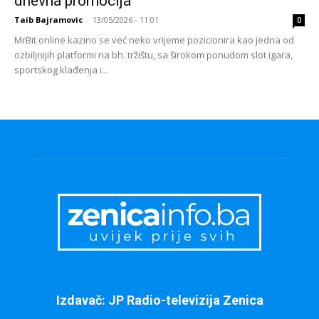
dnevna promocija
Taib Bajramovic
-
13/05/2026 - 11:01
0
MrBit online kazino se već neko vrijeme pozicionira kao jedna od
ozbiljnijih platformi na bh. tržištu, sa širokom ponudom slot igara,
sportskog klađenja i...
Izdavač: JP Radio-televizija Zenica