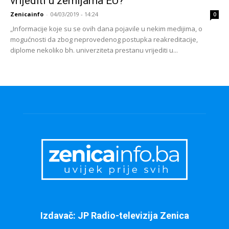
vrijediti u zemljama EU?
Zenicainfo
-
04/03/2019 - 14:24
0
„Informacije koje su se ovih dana pojavile u nekim medijima, o
mogućnosti da zbog neprovedenog postupka reakreditacije,
diplome nekoliko bh. univerziteta prestanu vrijediti u...
Izdavač: JP Radio-televizija Zenica