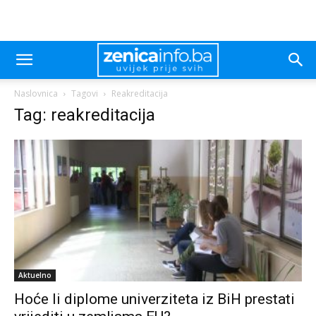
Naslovnica
Tagovi
Reakreditacija
Tag: reakreditacija
Aktuelno
Hoće li diplome univerziteta iz BiH prestati