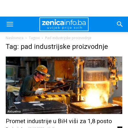
Naslovnica
Tagovi
Pad industrijske proizvodnje
Tag: pad industrijske proizvodnje
Aktuelno
Promet industrije u BiH viši za 1,8 posto