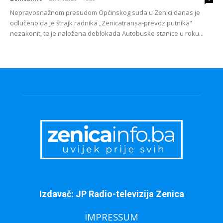
Nepravosnažnom presudom Općinskog suda u Zenici danas je
odlučeno da je štrajk radnika „Zenicatransa-prevoz putnika“
nezakonit, te je naložena deblokada Autobuske stanice u roku...
Izdavač: JP Radio-televizija Zenica
IMPRESSUM