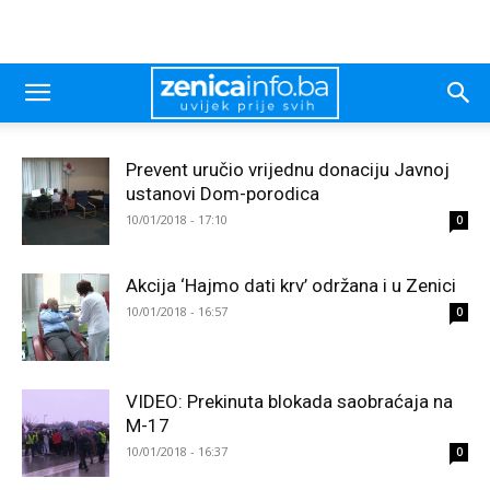
Prevent uručio vrijednu donaciju Javnoj
ustanovi Dom-porodica
10/01/2018 - 17:10
0
Akcija ‘Hajmo dati krv’ održana i u Zenici
10/01/2018 - 16:57
0
VIDEO: Prekinuta blokada saobraćaja na
M-17
10/01/2018 - 16:37
0