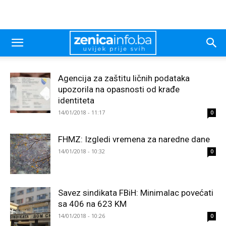
Agencija za zaštitu ličnih podataka
upozorila na opasnosti od krađe
identiteta
14/01/2018 - 11:17
0
FHMZ: Izgledi vremena za naredne dane
14/01/2018 - 10:32
0
Savez sindikata FBiH: Minimalac povećati
sa 406 na 623 KM
14/01/2018 - 10:26
0