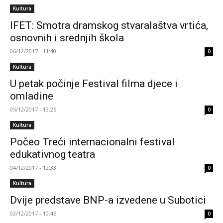
Kultura
IFET: Smotra dramskog stvaralaštva vrtića,
osnovnih i srednjih škola
06/12/2017 - 11:40
0
Kultura
U petak počinje Festival filma djece i
omladine
05/12/2017 - 13:26
0
Kultura
Počeo Treći internacionalni festival
edukativnog teatra
04/12/2017 - 12:33
0
Kultura
Dvije predstave BNP-a izvedene u Subotici
03/12/2017 - 10:46
0