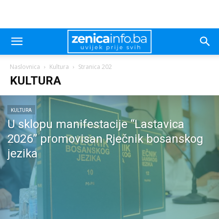
Naslovnica
Kultura
Stranica 202
KULTURA
KULTURA
U sklopu manifestacije “Lastavica
2026” promovisan Rječnik bosanskog
jezika