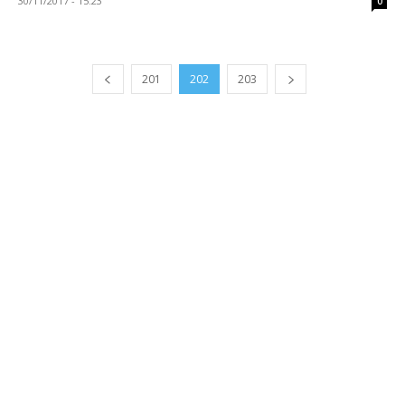
30/11/2017 - 15:23
0
201
202
203