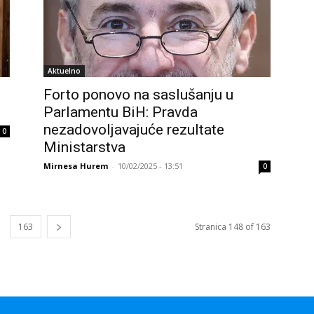
Aktuelno
Forto ponovo na saslušanju u
Parlamentu BiH: Pravda
nezadovoljavajuće rezultate
0
Ministarstva
Mirnesa Hurem
-
10/02/2025 - 13:51
0
163
Stranica 148 of 163