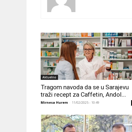
Aktuelno
Tragom navoda da se u Sarajevu
traži recept za Caffetin, Andol...
Mirnesa Hurem
-
11/02/2025 - 10:49