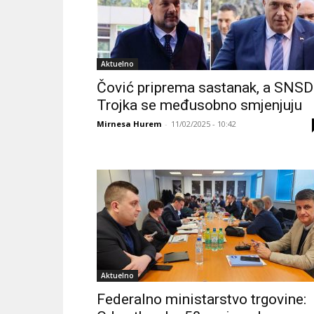
Aktuelno
Čović priprema sastanak, a SNSD
Trojka se međusobno smjenjuju
Mirnesa Hurem
-
11/02/2025 - 10:42
Aktuelno
Federalno ministarstvo trgovine: