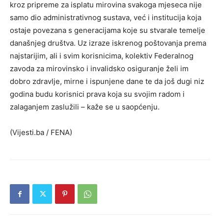
kroz pripreme za isplatu mirovina svakoga mjeseca nije
samo dio administrativnog sustava, već i institucija koja
ostaje povezana s generacijama koje su stvarale temelje
današnjeg društva. Uz izraze iskrenog poštovanja prema
najstarijim, ali i svim korisnicima, kolektiv Federalnog
zavoda za mirovinsko i invalidsko osiguranje želi im
dobro zdravlje, mirne i ispunjene dane te da još dugi niz
godina budu korisnici prava koja su svojim radom i
zalaganjem zaslužili – kaže se u saopćenju.
(Vijesti.ba / FENA)