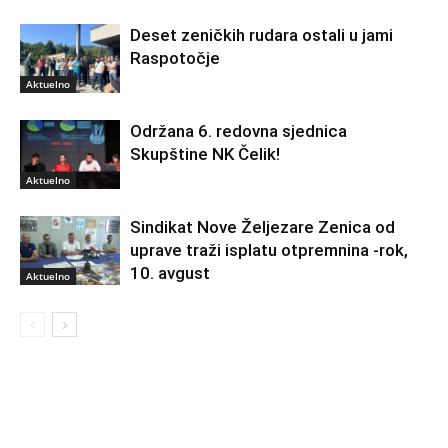
Deset zeničkih rudara ostali u jami
Raspotočje
Aktuelno
Održana 6. redovna sjednica
Skupštine NK Čelik!
Aktuelno
Sindikat Nove Željezare Zenica od
uprave traži isplatu otpremnina -rok,
10. avgust
Aktuelno