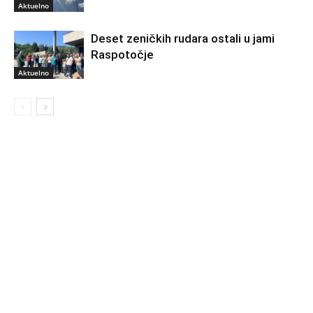
Aktuelno
Deset zeničkih rudara ostali u jami
Raspotočje
Aktuelno