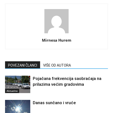
Mirnesa Hurem
POVEZANI ČLANCI
VIŠE OD AUTORA
Pojačana frekvencija saobraćaja na
prilazima većim gradovima
Aktuelno
Danas sunčano i vruće