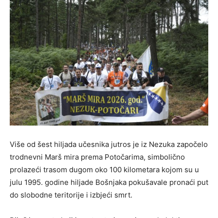
Više od šest hiljada učesnika jutros je iz Nezuka započelo
trodnevni Marš mira prema Potočarima, simbolično
prolazeći trasom dugom oko 100 kilometara kojom su u
julu 1995. godine hiljade Bošnjaka pokušavale pronaći put
do slobodne teritorije i izbjeći smrt.