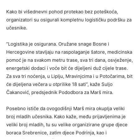
Kako bi višednevni pohod protekao bez poteškoća,
organizatori su osigurali kompletnu logističku podršku za
učesnike.
“Logistika je osigurana. Oružane snage Bosne i
Hercegovine stavljaju na raspolaganje šatore, medicinska
pomoć je na svakom metru trase, sva tri dana, osvježenje,
energetski dodaci i voće bit će dijeljeni duž cijele trase.
Za sva tri noćenja, u Liplju, Mravinjcima i u Potočarima, bit
će dijeljena večera u otprilike 18 sati”, kaže Suljo
Čakanović, predsjednik Pododbora za Marš mira.
Posebno ističe da ovogodišnji Marš mira okuplja veliki
broj mladih učesnika. Kako kaže, među prijavljenima je
veliki broj mladih, tu su velike organizirane grupe djece
boraca Srebrenice, zatim djece Podrinja, kao i