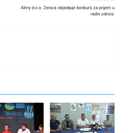
Almy d.o.o. Zenica objavljuje konkurs za prijem u
radni odnos: