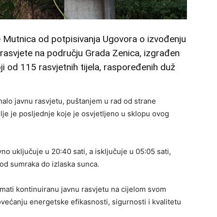
e Mutnica od potpisivanja Ugovora o izvođenju
e rasvjete na području Grada Zenica, izgrađen
oji od 115 rasvjetnih tijela, raspoređenih duž
alo javnu rasvjetu, puštanjem u rad od strane
e je posljednje koje je osvjetljeno u sklopu ovog
 uključuje u 20:40 sati, a isključuje u 05:05 sati,
 od sumraka do izlaska sunca.
mati kontinuiranu javnu rasvjetu na cijelom svom
većanju energetske efikasnosti, sigurnosti i kvalitetu