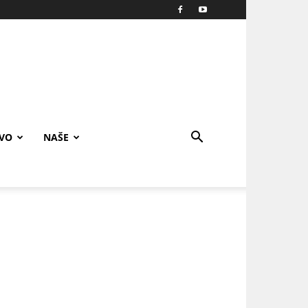
IVO
NAŠE