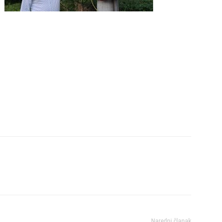
Naredni članak