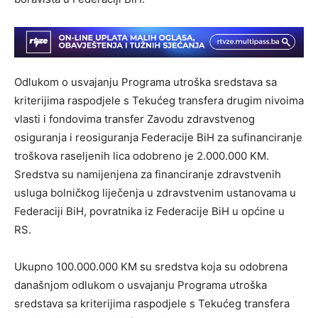
Odlukom o usvajanju Programa utroška sredstava sa
kriterijima raspodjele s Tekućeg transfera drugim nivoima
vlasti i fondovima transfer Zavodu zdravstvenog
osiguranja i reosiguranja Federacije BiH za sufinanciranje
troškova raseljenih lica odobreno je 2.000.000 KM.
Sredstva su namijenjena za financiranje zdravstvenih
usluga bolničkog liječenja u zdravstvenim ustanovama u
Federaciji BiH, povratnika iz Federacije BiH u općine u
RS.
Ukupno 100.000.000 KM su sredstva koja su odobrena
današnjom odlukom o usvajanju Programa utroška
sredstava sa kriterijima raspodjele s Tekućeg transfera