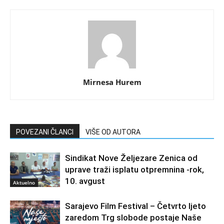
Mirnesa Hurem
POVEZANI ČLANCI
VIŠE OD AUTORA
Sindikat Nove Željezare Zenica od
uprave traži isplatu otpremnina -rok,
10. avgust
Aktuelno
Sarajevo Film Festival – Četvrto ljeto
zaredom Trg slobode postaje Naše