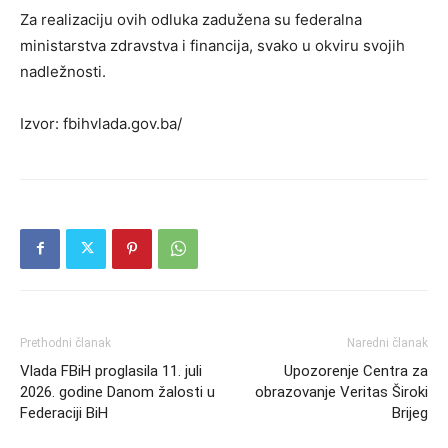
Za realizaciju ovih odluka zadužena su federalna
ministarstva zdravstva i financija, svako u okviru svojih
nadležnosti.
Izvor: fbihvlada.gov.ba/
Prethodni članak
Naredni članak
Vlada FBiH proglasila 11. juli
Upozorenje Centra za
2026. godine Danom žalosti u
obrazovanje Veritas Široki
Federaciji BiH
Brijeg