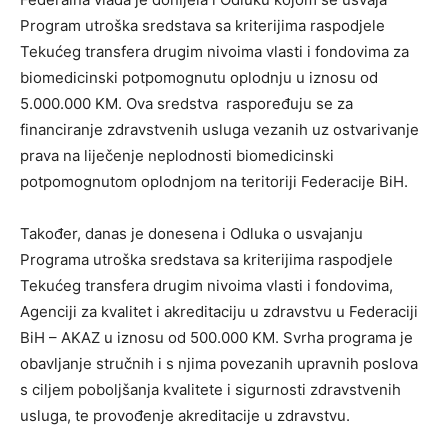
Program utroška sredstava sa kriterijima raspodjele
Tekućeg transfera drugim nivoima vlasti i fondovima za
biomedicinski potpomognutu oplodnju u iznosu od
5.000.000 KM. Ova sredstva raspoređuju se za
financiranje zdravstvenih usluga vezanih uz ostvarivanje
prava na liječenje neplodnosti biomedicinski
potpomognutom oplodnjom na teritoriji Federacije BiH.
Također, danas je donesena i Odluka o usvajanju
Programa utroška sredstava sa kriterijima raspodjele
Tekućeg transfera drugim nivoima vlasti i fondovima,
Agenciji za kvalitet i akreditaciju u zdravstvu u Federaciji
BiH – AKAZ u iznosu od 500.000 KM. Svrha programa je
obavljanje stručnih i s njima povezanih upravnih poslova
s ciljem poboljšanja kvalitete i sigurnosti zdravstvenih
usluga, te provođenje akreditacije u zdravstvu.