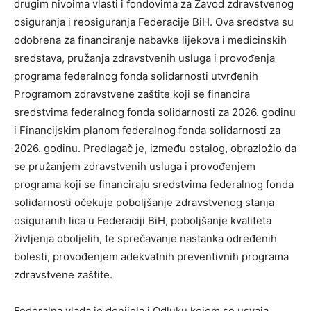
drugim nivoima vlasti i fondovima za Zavod zdravstvenog
osiguranja i reosiguranja Federacije BiH. Ova sredstva su
odobrena za financiranje nabavke lijekova i medicinskih
sredstava, pružanja zdravstvenih usluga i provođenja
programa federalnog fonda solidarnosti utvrđenih
Programom zdravstvene zaštite koji se financira
sredstvima federalnog fonda solidarnosti za 2026. godinu
i Financijskim planom federalnog fonda solidarnosti za
2026. godinu. Predlagač je, između ostalog, obrazložio da
se pružanjem zdravstvenih usluga i provođenjem
programa koji se financiraju sredstvima federalnog fonda
solidarnosti očekuje poboljšanje zdravstvenog stanja
osiguranih lica u Federaciji BiH, poboljšanje kvaliteta
življenja oboljelih, te sprečavanje nastanka određenih
bolesti, provođenjem adekvatnih preventivnih programa
zdravstvene zaštite.
Federalna vlada je donijela i Odluku kojom se usvaja