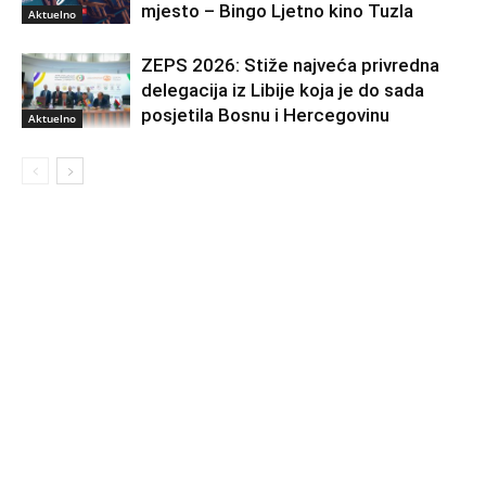
mjesto – Bingo Ljetno kino Tuzla
Aktuelno
ZEPS 2026: Stiže najveća privredna
delegacija iz Libije koja je do sada
posjetila Bosnu i Hercegovinu
Aktuelno