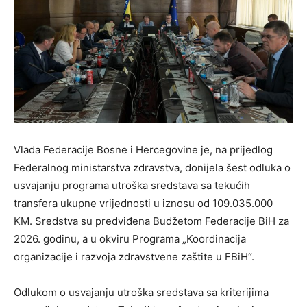
Vlada Federacije Bosne i Hercegovine je, na prijedlog
Federalnog ministarstva zdravstva, donijela šest odluka o
usvajanju programa utroška sredstava sa tekućih
transfera ukupne vrijednosti u iznosu od 109.035.000
KM. Sredstva su predviđena Budžetom Federacije BiH za
2026. godinu, a u okviru Programa „Koordinacija
organizacije i razvoja zdravstvene zaštite u FBiH“.
Odlukom o usvajanju utroška sredstava sa kriterijima