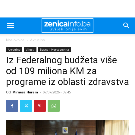
Naslovnica
Aktuelno
Aktuelno
Vijesti
Bosna i Hercegovina
Iz Federalnog budžeta više
od 109 miliona KM za
programe iz oblasti zdravstva
Od
Mirnesa Hurem
-
07/07/2026 - 09:45