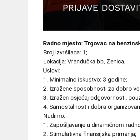
Radno mjesto: Trgovac na benzins
Broj izvršilaca: 1;
Lokacija: Vrandučka bb, Zenica.
Uslovi:
1. Minimalno iskustvo: 3 godine;
2. Izražene sposobnosti za dobro ver
3. Izražen osjećaj odgovornosti, pou
4. Samostalnost i dobra organizovan
Nudimo:
1. Zapošljavanje u dinamičnom radn
2. Stimulativna finansijska primanja;