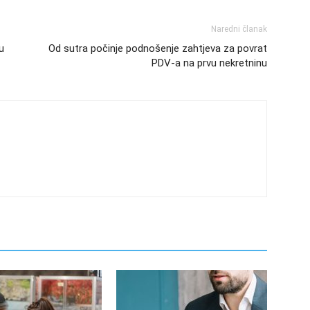
Naredni članak
u
Od sutra počinje podnošenje zahtjeva za povrat
PDV-a na prvu nekretninu