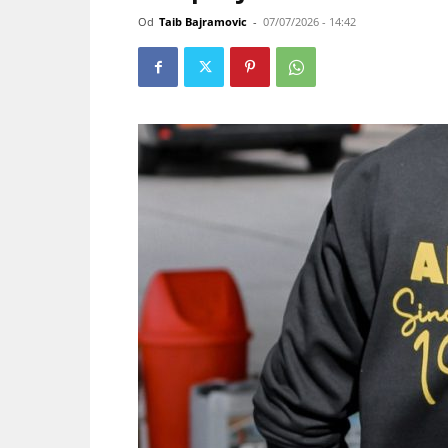
Od
Taib Bajramovic
-
07/07/2026 - 14:42