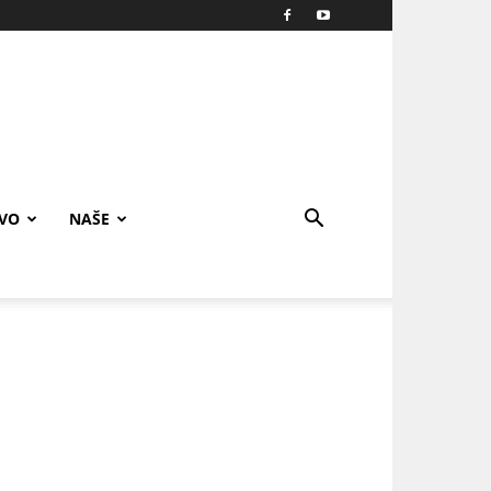
IVO
NAŠE