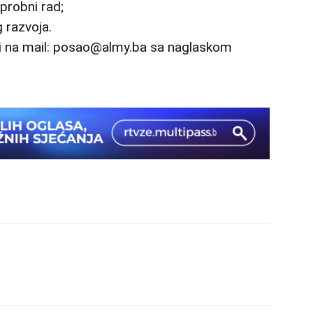
probni rad;
 razvoja.
ti na mail: posao@almy.ba sa naglaskom