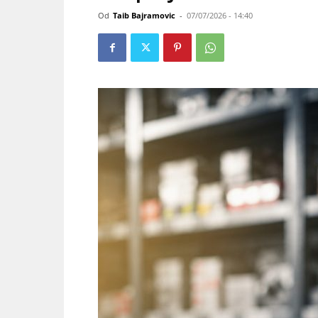
Od
Taib Bajramovic
-
07/07/2026 - 14:40