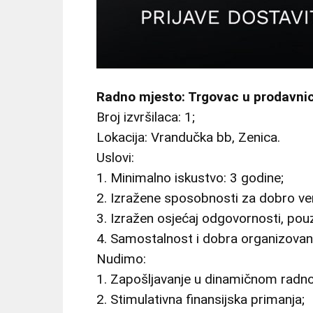
Radno mjesto: Trgovac u prodavnici
Broj izvršilaca: 1;
Lokacija: Vrandučka bb, Zenica.
Uslovi:
1. Minimalno iskustvo: 3 godine;
2. Izražene sposobnosti za dobro ver
3. Izražen osjećaj odgovornosti, pou
4. Samostalnost i dobra organizovan
Nudimo:
1. Zapošljavanje u dinamičnom radn
2. Stimulativna finansijska primanja;