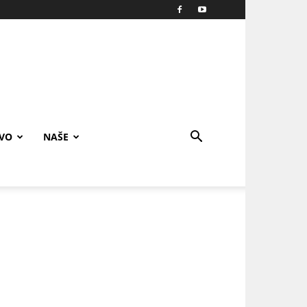
IVO
NAŠE