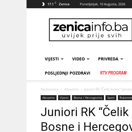
C
17.1
Ponedjeljak, 10 Augusta, 2026
Zenica
zenicainfo.ba
VIJESTI
VIDEO
PRIVREDA
POSLJEDNJI POZDRAVI
Naslovnica
Aktuelno
Juniori RK “Čelik Junior” prva
Aktuelno
Vijesti
Bosna i Hercegovina
Sport
Rukomet
Juniori RK “Čelik
Bosne i Hercego