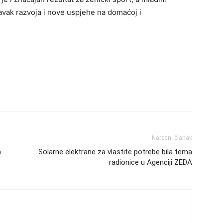
vak razvoja i nove uspjehe na domaćoj i
Naredni članak
a
Solarne elektrane za vlastite potrebe bila tema
radionice u Agenciji ZEDA