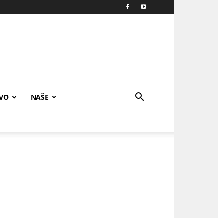
IVO
NAŠE