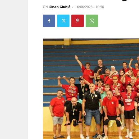
Od
Sinan Gluhić
-
16/06/2026 - 10:50