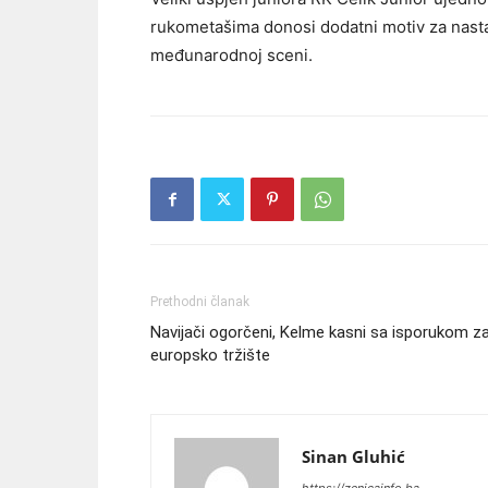
rukometašima donosi dodatni motiv za nasta
međunarodnoj sceni.
Prethodni članak
Navijači ogorčeni, Kelme kasni sa isporukom z
europsko tržište
Sinan Gluhić