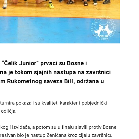
“Čelik Junior” prvaci su Bosne i
ena je tokom sjajnih nastupa na završnici
kom Rukometnog saveza BiH, održana u
rnira pokazali su kvalitet, karakter i pobjednički
 odličja.
kog i Izviđača, a potom su u finalu slavili protiv Bosne
resivan bio je nastup Zeničana kroz cijelu završnicu