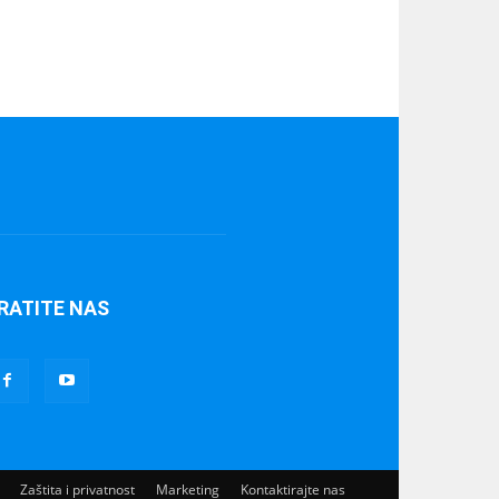
RATITE NAS
Zaštita i privatnost
Marketing
Kontaktirajte nas