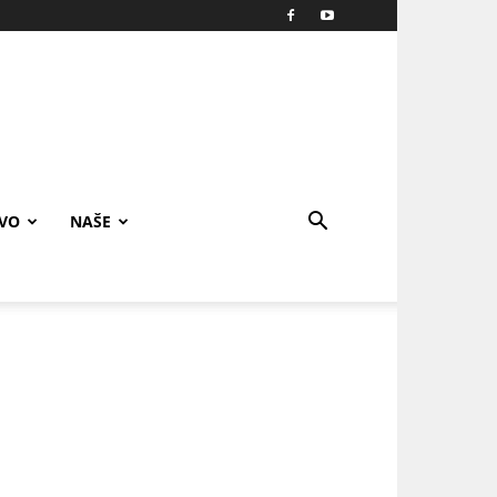
IVO
NAŠE