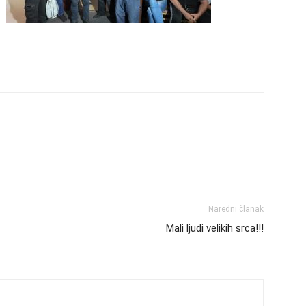
Naredni članak
Mali ljudi velikih srca!!!