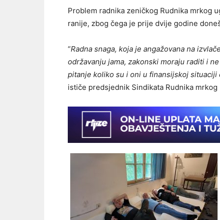
Problem radnika zeničkog Rudnika mrkog ugl
ranije, zbog čega je prije dvije godine don
“
Radna snaga, koja je angažovana na izvlačen
održavanju jama, zakonski moraju raditi i ne 
pitanje koliko su i oni u finansijskoj situaci
ističe predsjednik Sindikata Rudnika mrkog u