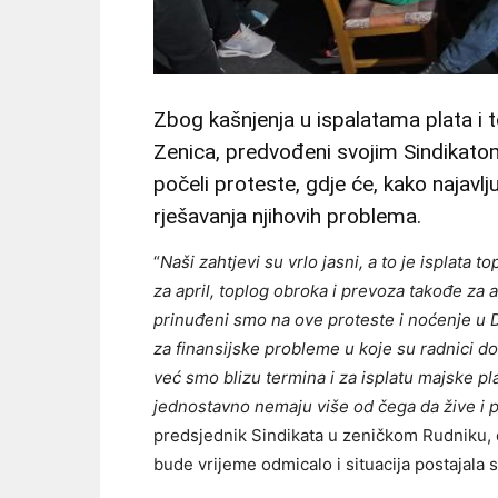
Zbog kašnjenja u ispalatama plata i 
Zenica, predvođeni svojim Sindikato
počeli proteste, gdje će, kako najavlj
rješavanja njihovih problema.
“
Naši zahtjevi su vrlo jasni, a to je isplata
za april, toplog obroka i prevoza takođe za a
prinuđeni smo na ove proteste i noćenje u 
za finansijske probleme u koje su radnici d
već smo blizu termina i za isplatu majske pl
jednostavno nemaju više od čega da žive i 
predsjednik Sindikata u zeničkom Rudniku, 
bude vrijeme odmicalo i situacija postajala s