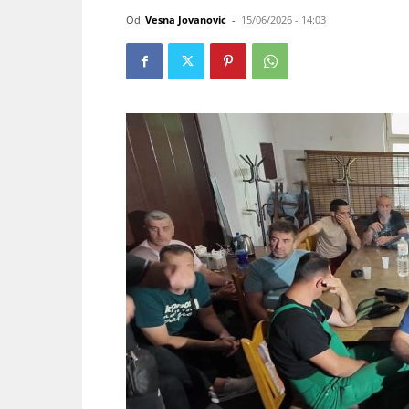
Od
Vesna Jovanovic
-
15/06/2026 - 14:03