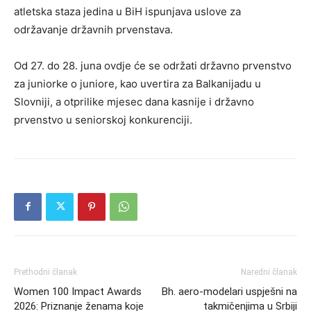
atletska staza jedina u BiH ispunjava uslove za
održavanje državnih prvenstava.
Od 27. do 28. juna ovdje će se održati državno prvenstvo
za juniorke o juniore, kao uvertira za Balkanijadu u
Slovniji, a otprilike mjesec dana kasnije i državno
prvenstvo u seniorskoj konkurenciji.
Prethodni članak
Naredni članak
Women 100 Impact Awards
Bh. aero-modelari uspješni na
2026: Priznanje ženama koje
takmičenjima u Srbiji