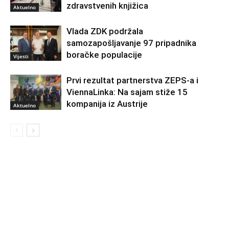
zdravstvenih knjižica
Aktuelno
Vlada ZDK podržala
samozapošljavanje 97 pripadnika
boračke populacije
Vijesti
Prvi rezultat partnerstva ZEPS-a i
ViennaLinka: Na sajam stiže 15
kompanija iz Austrije
Aktuelno