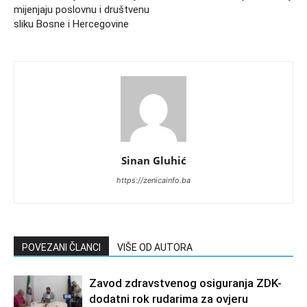
mijenjaju poslovnu i društvenu
sliku Bosne i Hercegovine
Sinan Gluhić
https://zenicainfo.ba
POVEZANI ČLANCI
VIŠE OD AUTORA
Zavod zdravstvenog osiguranja ZDK-
dodatni rok rudarima za ovjeru