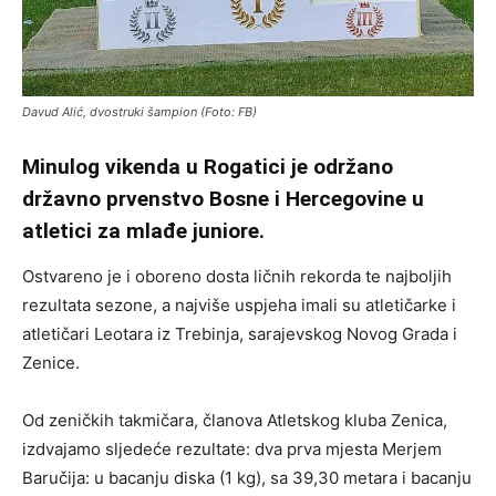
Davud Alić, dvostruki šampion (Foto: FB)
Minulog vikenda u Rogatici je održano
državno prvenstvo Bosne i Hercegovine u
atletici za mlađe juniore.
Ostvareno je i oboreno dosta ličnih rekorda te najboljih
rezultata sezone, a najviše uspjeha imali su atletičarke i
atletičari Leotara iz Trebinja, sarajevskog Novog Grada i
Zenice.
Od zeničkih takmičara, članova Atletskog kluba Zenica,
izdvajamo sljedeće rezultate: dva prva mjesta Merjem
Baručija: u bacanju diska (1 kg), sa 39,30 metara i bacanju