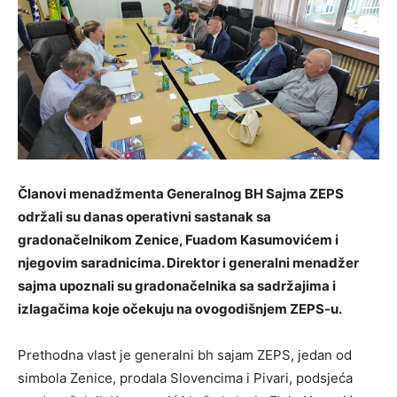
Članovi menadžmenta Generalnog BH Sajma ZEPS
održali su danas operativni sastanak sa
gradonačelnikom Zenice, Fuadom Kasumovićem i
njegovim saradnicima. Direktor i generalni menadžer
sajma upoznali su gradonačelnika sa sadržajima i
izlagačima koje očekuju na ovogodišnjem ZEPS-u.
Prethodna vlast je generalni bh sajam ZEPS, jedan od
simbola Zenice, prodala Slovencima i Pivari, podsjeća