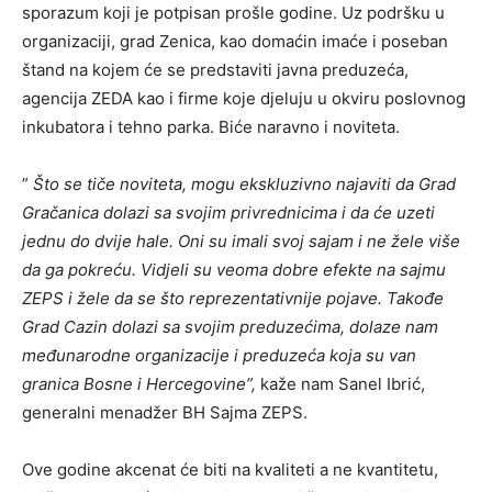
sporazum koji je potpisan prošle godine. Uz podršku u
organizaciji, grad Zenica, kao domaćin imaće i poseban
štand na kojem će se predstaviti javna preduzeća,
agencija ZEDA kao i firme koje djeluju u okviru poslovnog
inkubatora i tehno parka. Biće naravno i noviteta.
”
Što se tiče noviteta, mogu ekskluzivno najaviti da Grad
Gračanica dolazi sa svojim privrednicima i da će uzeti
jednu do dvije hale. Oni su imali svoj sajam i ne žele više
da ga pokreću. Vidjeli su veoma dobre efekte na sajmu
ZEPS i žele da se što reprezentativnije pojave. Takođe
Grad Cazin dolazi sa svojim preduzećima, dolaze nam
međunarodne organizacije i preduzeća koja su van
granica Bosne i Hercegovine”,
kaže nam Sanel Ibrić,
generalni menadžer BH Sajma ZEPS.
Ove godine akcenat će biti na kvaliteti a ne kvantitetu,