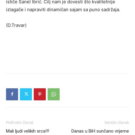
ističe Sanel Ibrić. Cilj nam je dovesti što kvalitetnije
izlagače i napraviti dinamičan sajam sa puno sadržaja.
(D.Travar)
Prethodni članak
Naredni članak
Mali ljudi velikih srca!!!
Danas u BiH sunčano vrijeme