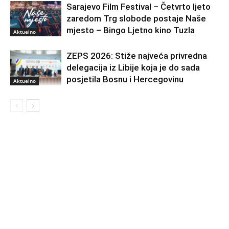
Sarajevo Film Festival – Četvrto ljeto
zaredom Trg slobode postaje Naše
mjesto – Bingo Ljetno kino Tuzla
Aktuelno
ZEPS 2026: Stiže najveća privredna
delegacija iz Libije koja je do sada
posjetila Bosnu i Hercegovinu
Aktuelno