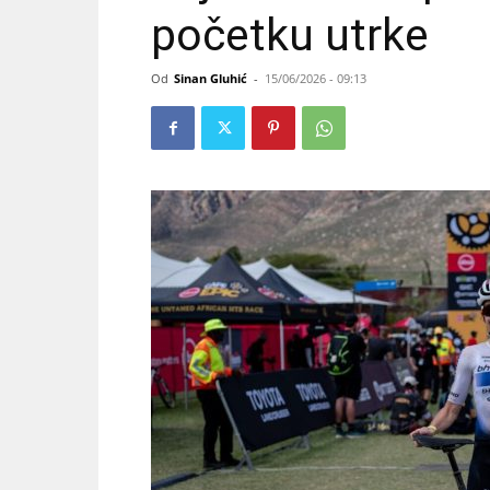
početku utrke
Od
Sinan Gluhić
-
15/06/2026 - 09:13