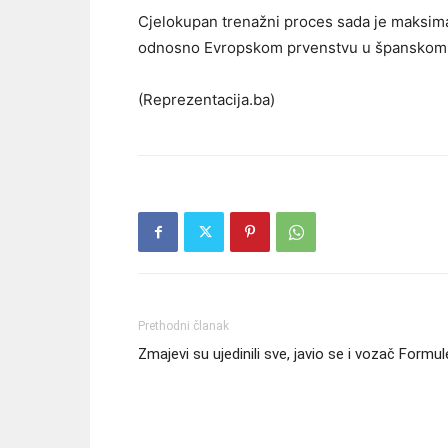
Cjelokupan trenažni proces sada je maksim
odnosno Evropskom prvenstvu u španskom Bil
(Reprezentacija.ba)
Prethodni članak
Zmajevi su ujedinili sve, javio se i vozač Formul