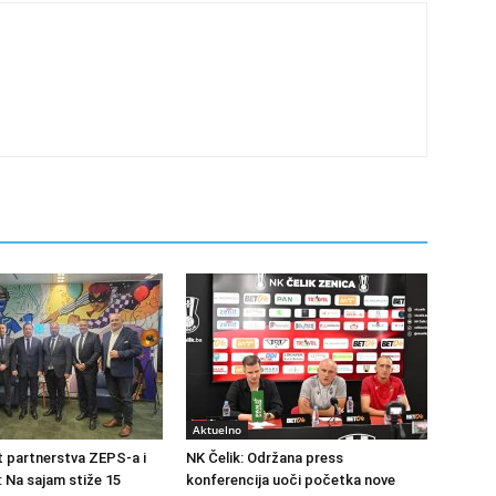
Aktuelno
at partnerstva ZEPS-a i
NK Čelik: Održana press
: Na sajam stiže 15
konferencija uoči početka nove