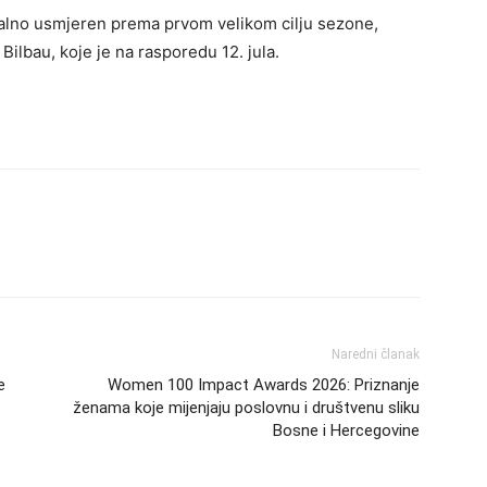
alno usmjeren prema prvom velikom cilju sezone,
bau, koje je na rasporedu 12. jula.
Naredni članak
e
Women 100 Impact Awards 2026: Priznanje
ženama koje mijenjaju poslovnu i društvenu sliku
Bosne i Hercegovine