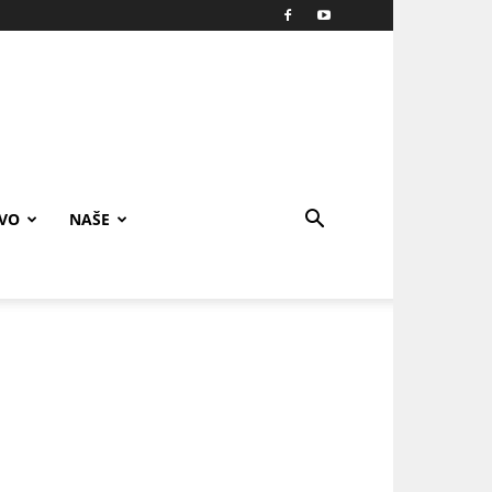
IVO
NAŠE