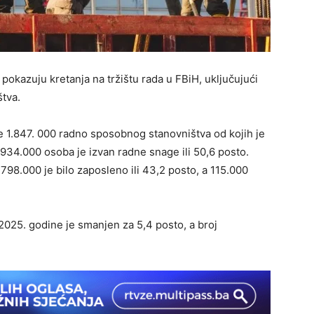
pokazuju kretanja na tržištu rada u FBiH, uključujući
štva.
e 1.847. 000 radno sposobnog stanovništva od kojih je
 934.000 osoba je izvan radne snage ili 50,6 posto.
8.000 je bilo zaposleno ili 43,2 posto, a 115.000
2025. godine je smanjen za 5,4 posto, a broj