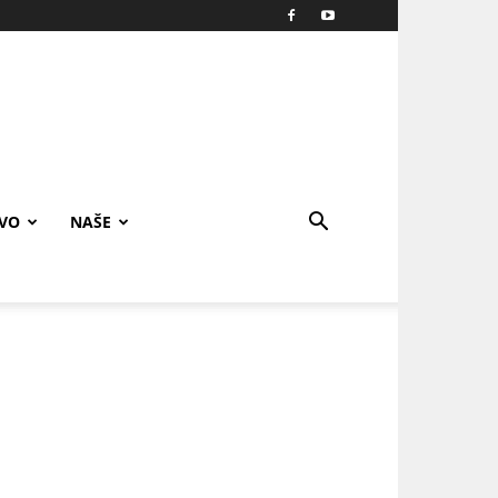
IVO
NAŠE