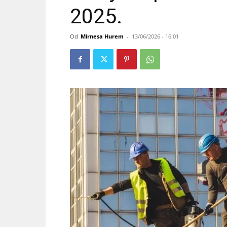
2025.
Od
Mirnesa Hurem
-
13/06/2026 - 16:01