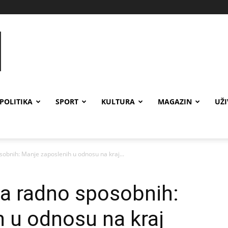
POLITIKA
SPORT
KULTURA
MAGAZIN
UŽ
sobnih: Manje zaposlenih u odnosu na kraj...
na radno sposobnih:
 u odnosu na kraj