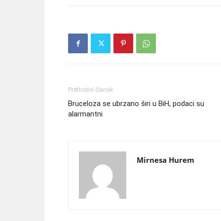
Prethodni članak
Bruceloza se ubrzano širi u BiH, podaci su
alarmantni
Mirnesa Hurem