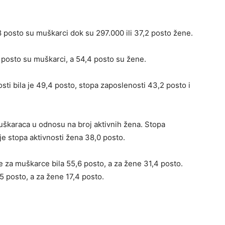
8 posto su muškarci dok su 297.000 ili 37,2 posto žene.
posto su muškarci, a 54,4 posto su žene.
ti bila je 49,4 posto, stopa zaposlenosti 43,2 posto i
uškaraca u odnosu na broj aktivnih žena. Stopa
 je stopa aktivnosti žena 38,0 posto.
je za muškarce bila 55,6 posto, a za žene 31,4 posto.
5 posto, a za žene 17,4 posto.