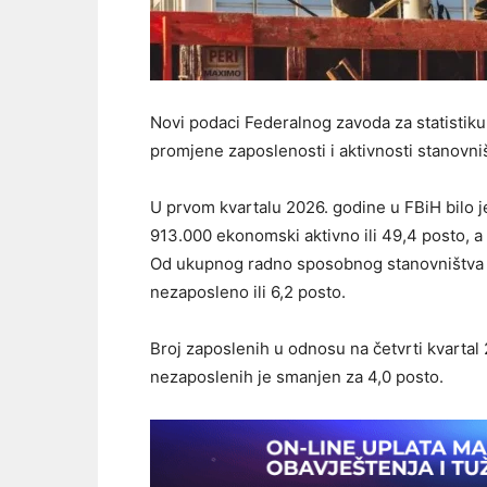
Novi podaci Federalnog zavoda za statistiku 
promjene zaposlenosti i aktivnosti stanovni
U prvom kvartalu 2026. godine u FBiH bilo j
913.000 ekonomski aktivno ili 49,4 posto, a
Od ukupnog radno sposobnog stanovništva 79
nezaposleno ili 6,2 posto.
Broj zaposlenih u odnosu na četvrti kvartal 
nezaposlenih je smanjen za 4,0 posto.