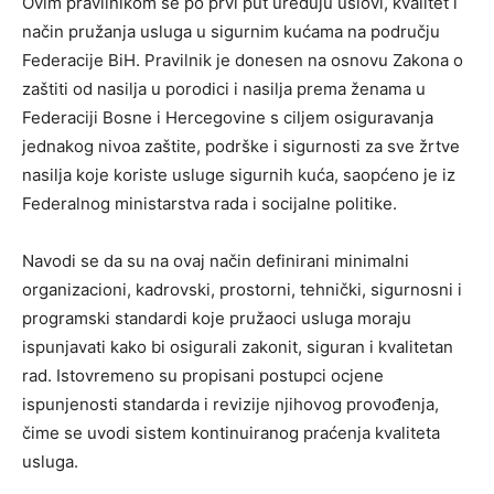
Ovim pravilnikom se po prvi put uređuju uslovi, kvalitet i
način pružanja usluga u sigurnim kućama na području
Federacije BiH. Pravilnik je donesen na osnovu Zakona o
zaštiti od nasilja u porodici i nasilja prema ženama u
Federaciji Bosne i Hercegovine s ciljem osiguravanja
jednakog nivoa zaštite, podrške i sigurnosti za sve žrtve
nasilja koje koriste usluge sigurnih kuća, saopćeno je iz
Federalnog ministarstva rada i socijalne politike.
Navodi se da su na ovaj način definirani minimalni
organizacioni, kadrovski, prostorni, tehnički, sigurnosni i
programski standardi koje pružaoci usluga moraju
ispunjavati kako bi osigurali zakonit, siguran i kvalitetan
rad. Istovremeno su propisani postupci ocjene
ispunjenosti standarda i revizije njihovog provođenja,
čime se uvodi sistem kontinuiranog praćenja kvaliteta
usluga.