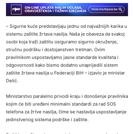
– Sigurne kuće predstavljaju jednu od najvažnijih karika u
sistemu zaštite žrtava nasilja. Naša je obaveza da svakoj
osobi koja traži zaštitu osiguramo sigurno okruženje,
stručnu podršku i dostojanstven tretman. Ovim
pravilnikom uspostavljamo jasne standarde kvaliteta i
odgovornosti kako bismo dodatno unaprijedili sistem
zaštite žrtava nasilja u Federaciji BiH – izjavio je ministar
Delić.
Ministarstvo paralelno privodi kraju i donošenje pravilnika
kojim će biti uređeni minimalni standardi za rad SOS
telefona za žrtve nasilja, čime se nastavlja uspostavljanje
jedinstvenog sistema podrške i zaštite.