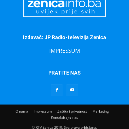
Izdavač: JP Radio-televizija Zenica
IMPRESSUM
PRATITE NAS
O nama
Impressum
Zaštita i privatnost
Marketing
Kontaktirajte nas
© RTV Zenica 2019. Sva prava pridržana.