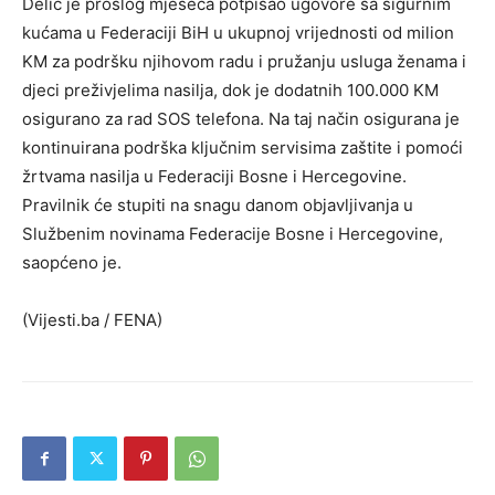
Delić je prošlog mjeseca potpisao ugovore sa sigurnim
kućama u Federaciji BiH u ukupnoj vrijednosti od milion
KM za podršku njihovom radu i pružanju usluga ženama i
djeci preživjelima nasilja, dok je dodatnih 100.000 KM
osigurano za rad SOS telefona. Na taj način osigurana je
kontinuirana podrška ključnim servisima zaštite i pomoći
žrtvama nasilja u Federaciji Bosne i Hercegovine.
Pravilnik će stupiti na snagu danom objavljivanja u
Službenim novinama Federacije Bosne i Hercegovine,
saopćeno je.
(Vijesti.ba / FENA)