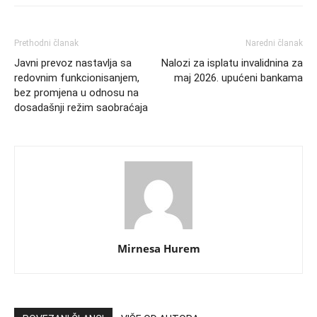
Prethodni članak
Naredni članak
Javni prevoz nastavlja sa
Nalozi za isplatu invalidnina za
redovnim funkcionisanjem,
maj 2026. upućeni bankama
bez promjena u odnosu na
dosadašnji režim saobraćaja
Mirnesa Hurem