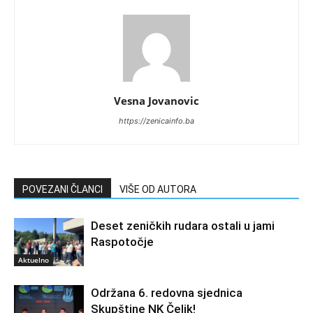
Vesna Jovanovic
https://zenicainfo.ba
POVEZANI ČLANCI
VIŠE OD AUTORA
Deset zeničkih rudara ostali u jami
Raspotočje
Aktuelno
Održana 6. redovna sjednica
Skupštine NK Čelik!