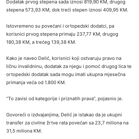
Dodatak prvog stepena sada iznosi 819,90 KM, drugog
stepena 573,93 KM, dok treći stepen iznosi 409,95 KM.
Istovremeno su povećani i ortopedski dodatci, pa
korisnici prvog stepena primaju 237,77 KM, drugog
180,38 KM, a trećeg 139,38 KM.
Kako je naveo Delić, korisnici koji ostvaruju pravo na
ličnu invalidninu, dodatak za njegu i pomoć drugog lica te
ortopedski dodatak sada mogu imati ukupna mjesečna
primanja veća od 1.800 KM.
“To zavisi od kategorije i priznatih prava”, pojasnio je.
Govoreći o izdvajanjima, Delić je istakao da je ukupni
transfer za civilne žrtve rata povećan sa 23,7 miliona na
31,5 miliona KM.