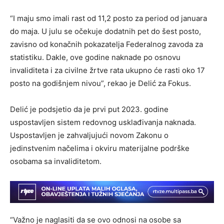
“I maju smo imali rast od 11,2 posto za period od januara
do maja. U julu se očekuje dodatnih pet do šest posto,
zavisno od konačnih pokazatelja Federalnog zavoda za
statistiku. Dakle, ove godine naknade po osnovu
invaliditeta i za civilne žrtve rata ukupno će rasti oko 17
posto na godišnjem nivou”, rekao je Delić za Fokus.
Delić je podsjetio da je prvi put 2023. godine
uspostavljen sistem redovnog usklađivanja naknada.
Uspostavljen je zahvaljujući novom Zakonu o
jedinstvenim načelima i okviru materijalne podrške
osobama sa invaliditetom.
“Važno je naglasiti da se ovo odnosi na osobe sa