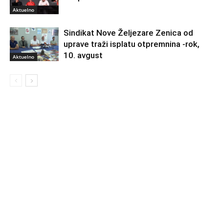
Aktuelno
Sindikat Nove Željezare Zenica od
uprave traži isplatu otpremnina -rok,
10. avgust
Aktuelno