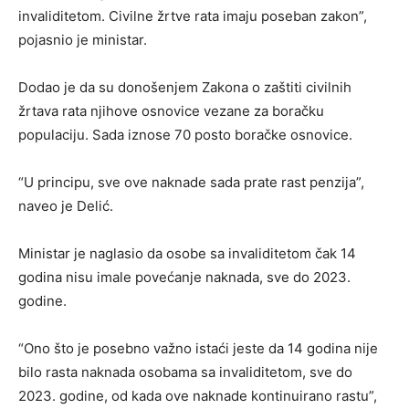
invaliditetom. Civilne žrtve rata imaju poseban zakon”,
pojasnio je ministar.
Dodao je da su donošenjem Zakona o zaštiti civilnih
žrtava rata njihove osnovice vezane za boračku
populaciju. Sada iznose 70 posto boračke osnovice.
“U principu, sve ove naknade sada prate rast penzija”,
naveo je Delić.
Ministar je naglasio da osobe sa invaliditetom čak 14
godina nisu imale povećanje naknada, sve do 2023.
godine.
“Ono što je posebno važno istaći jeste da 14 godina nije
bilo rasta naknada osobama sa invaliditetom, sve do
2023. godine, od kada ove naknade kontinuirano rastu”,