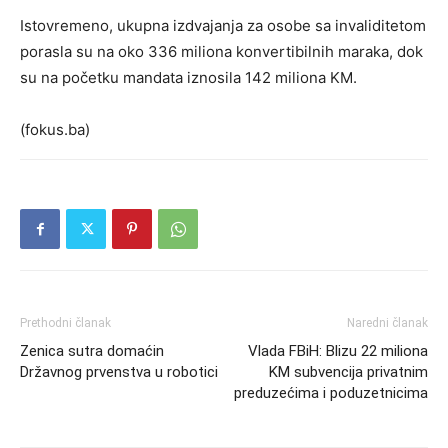
Istovremeno, ukupna izdvajanja za osobe sa invaliditetom
porasla su na oko 336 miliona konvertibilnih maraka, dok
su na početku mandata iznosila 142 miliona KM.
(fokus.ba)
Prethodni članak
Naredni članak
Zenica sutra domaćin
Vlada FBiH: Blizu 22 miliona
Državnog prvenstva u robotici
KM subvencija privatnim
preduzećima i poduzetnicima