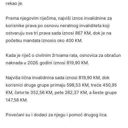
rekao je.
Prema njegovim riječima, najviši iznos invalidnine za
korisnike prava po osnovu neratnog invaliditeta koji
ostvaruju sva tri prava sada iznosi 867 KM, dok je na
početku mandata iznosio oko 400 KM.
Kada je riječ o civilnim žrtvama rata, osnovica za obračun
naknada u 2026. godini iznosi 819,90 KM.
Najviša lična invalidnina sada iznosi 819,90 KM, dok
korisnici druge grupe primaju 598,53 KM, treće 450,95
KM, četvrte 352,56 KM, pete 262,37 KM, a šeste grupe
147,58 KM.
Povećani su i dodaci za njegu i pomoć drugog lica.