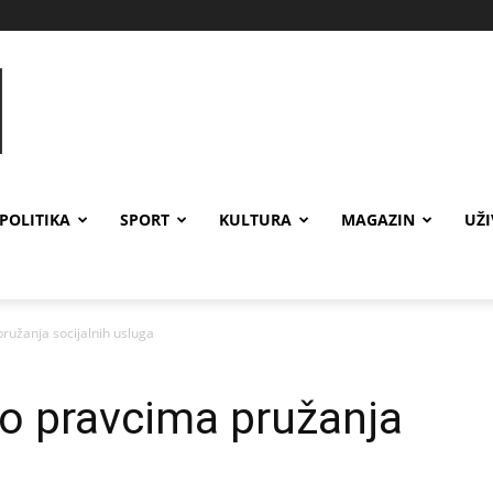
POLITIKA
SPORT
KULTURA
MAGAZIN
UŽ
ružanja socijalnih usluga
o pravcima pružanja