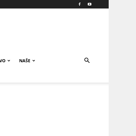
IVO
NAŠE