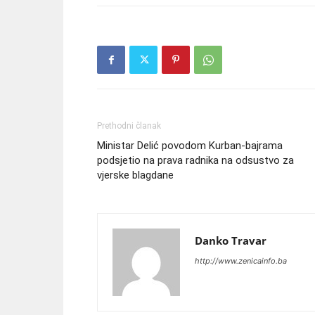
Prethodni članak
Ministar Delić povodom Kurban-bajrama
podsjetio na prava radnika na odsustvo za
vjerske blagdane
Danko Travar
http://www.zenicainfo.ba