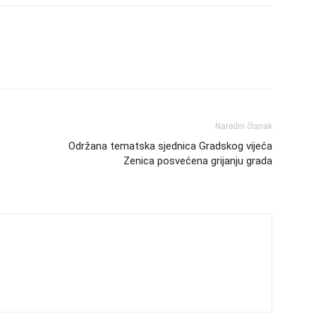
Naredni članak
Održana tematska sjednica Gradskog vijeća
Zenica posvećena grijanju grada