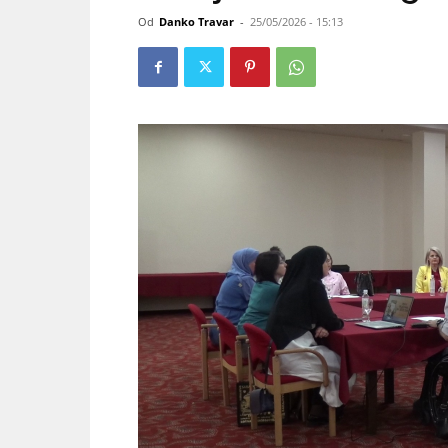
Od
Danko Travar
-
25/05/2026 - 15:13