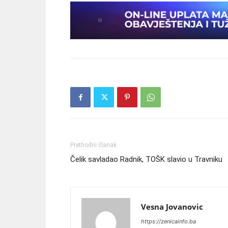
Prethodni članak
Čelik savladao Radnik, TOŠK slavio u Travniku
Vesna Jovanovic
https://zenicainfo.ba