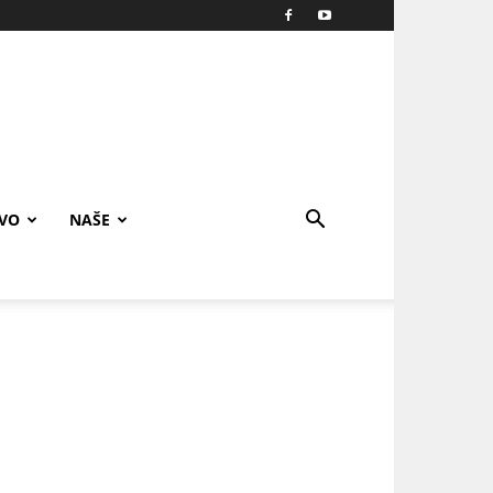
IVO
NAŠE