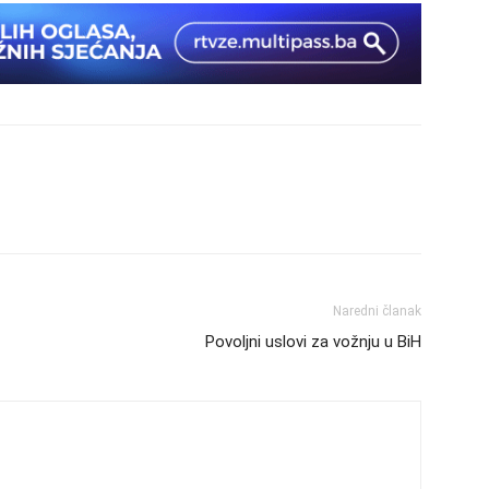
Naredni članak
Povoljni uslovi za vožnju u BiH