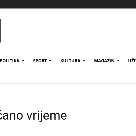
POLITIKA
SPORT
KULTURA
MAGAZIN
UŽ
e
čano vrijeme