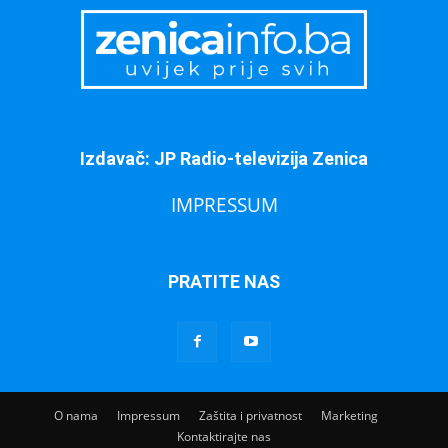
Izdavač: JP Radio-televizija Zenica
IMPRESSUM
PRATITE NAS
O nama
Impressum
Zaštita i privatnost
Marketing
Kontaktirajte nas