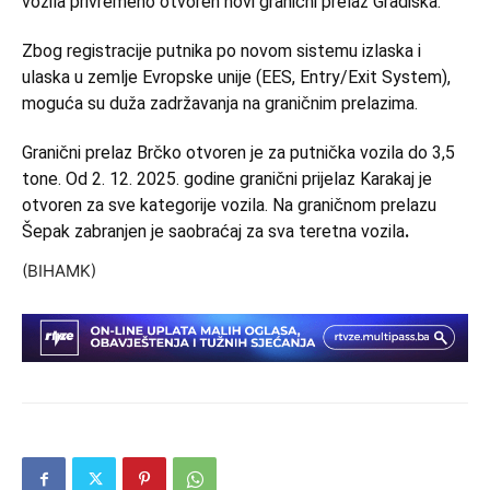
vozila privremeno otvoren novi granični prelaz Gradiška.
Zbog registracije putnika po novom sistemu izlaska i
ulaska u zemlje Evropske unije (EES, Entry/Exit System),
moguća su duža zadržavanja na graničnim prelazima.
Granični prelaz Brčko otvoren je za putnička vozila do 3,5
tone. Od 2. 12. 2025. godine granični prijelaz Karakaj je
otvoren za sve kategorije vozila. Na graničnom prelazu
Šepak zabranjen je saobraćaj za sva teretna vozila
.
(BIHAMK)