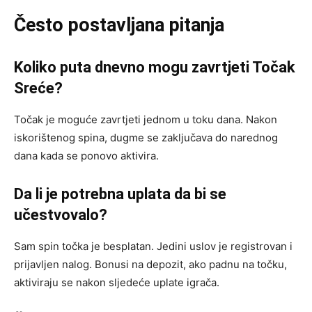
Često postavljana pitanja
Koliko puta dnevno mogu zavrtjeti Točak
Sreće?
Točak je moguće zavrtjeti jednom u toku dana. Nakon
iskorištenog spina, dugme se zaključava do narednog
dana kada se ponovo aktivira.
Da li je potrebna uplata da bi se
učestvovalo?
Sam spin točka je besplatan. Jedini uslov je registrovan i
prijavljen nalog. Bonusi na depozit, ako padnu na točku,
aktiviraju se nakon sljedeće uplate igrača.