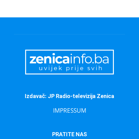
Izdavač: JP Radio-televizija Zenica
IMPRESSUM
PRATITE NAS