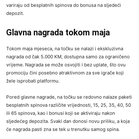
variraju od besplatnih spinova do bonusa na sljedeći
depozit.
Glavna nagrada tokom maja
Tokom maja mjeseca, na točku se nalazi i ekskluzivna
nagrada od čak 5.000 KM, dostupna samo za ograničeno
vrijeme. Nagrada se može osvojiti i bez uplate, što ovu
promociju čini posebno atraktivnom za sve igrače koji
žele isprobati platformu.
Pored glavne nagrade, na točku se redovno nalaze paketi
besplatnih spinova različite vrijednosti, 15, 25, 35, 40, 50
ili 65 spinova, kao i bonusi koji se aktiviraju nakon
sljedećeg depozita. Svaki dan donosi novu priliku, a koja
će nagrada pasti zna se tek u trenutku samog spina.