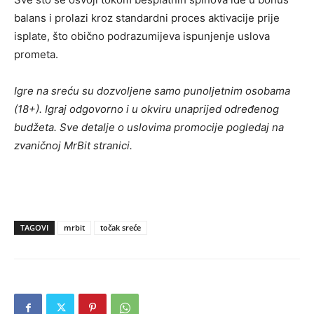
balans i prolazi kroz standardni proces aktivacije prije
isplate, što obično podrazumijeva ispunjenje uslova
prometa.
Igre na sreću su dozvoljene samo punoljetnim osobama
(18+). Igraj odgovorno i u okviru unaprijed određenog
budžeta. Sve detalje o uslovima promocije pogledaj na
zvaničnoj MrBit stranici.
TAGOVI
mrbit
točak sreće