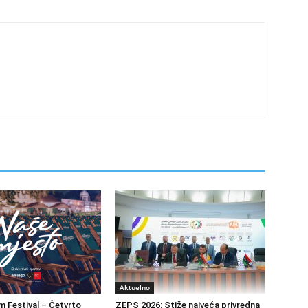
Aktuelno
m Festival – Četvrto
ZEPS 2026: Stiže najveća privredna