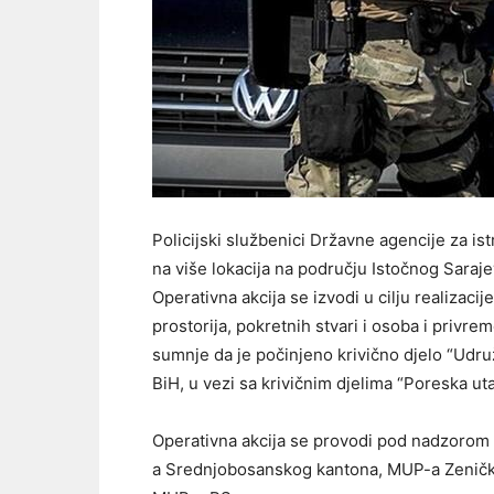
Policijski službenici Državne agencije za is
na više lokacija na području Istočnog Saraje
Operativna akcija se izvodi u cilju realizaci
prostorija, pokretnih stvari i osoba i priv
sumnje da je počinjeno krivično djelo “Udruž
BiH, u vezi sa krivičnim djelima “Poreska ut
Operativna akcija se provodi pod nadzorom
a Srednjobosanskog kantona, MUP-a Zeničk