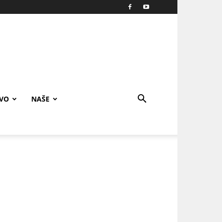
IVO
NAŠE