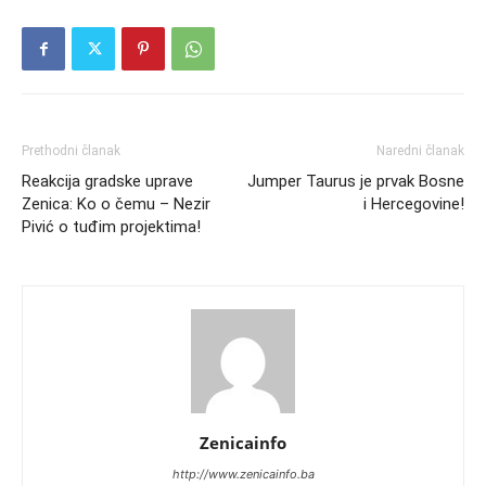
Prethodni članak
Naredni članak
Reakcija gradske uprave
Jumper Taurus je prvak Bosne
Zenica: Ko o čemu – Nezir
i Hercegovine!
Pivić o tuđim projektima!
Zenicainfo
http://www.zenicainfo.ba