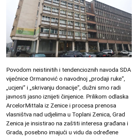
Povodom neistinitih i tendencioznih navoda SDA
vijećnice Ormanović o navodnoj „prodaji ruke“,
„ucjeni“ i „skrivanju donacije“, dužni smo radi
javnosti jasno iznijeti činjenice. Prilikom odlaska
ArcelorMittala iz Zenice i procesa prenosa
vlasništva nad udjelima u Toplani Zenica, Grad
Zenica je insistirao na zaštiti interesa građana i
Grada, posebno imajući u vidu da određene