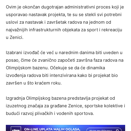
Ovim je okončan dugotrajan administrativni proces koji je
usporavao nastavak projekta, te su se stekli svi potrebni
uslovi za nastavak i završetak radova na jednom od
najvažnijih infrastrukturnih objekata za sport i rekreaciju
u Zenici.
Izabrani izvođač će već u narednim danima biti uveden u
posao, čime će zvanično započeti završna faza radova na
Olimpijskom bazenu. Očekuje se da će dinamika
izvođenja radova biti intenzivirana kako bi projekat bio
završen u što kraćem roku.
Izgradnja Olimpijskog bazena predstavlja projekat od
izuzetnog značaja za građane Zenice, sportske kolektive i
budući razvoj plivačkih i vodenih sportova.