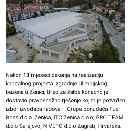
Nakon 13 mjeseci čekanja na realizaciju
kapitalnog projekta izgradnje Olimpijskog
bazena u Zenici, Ured za žalbe konačno je
dostavio pravosnažno rješenje kojim je potvrđen
izbor izvođača radova – Grupa ponuđača Fuel
Boss d.o.o. Zenica, ITC Zenica d.o.o, PRO TEAM
d.o.o Sarajevo, NIVETO d.o.o Zagreb, Hrvatska.