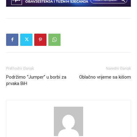
Prethodni članak
Naredni članak
Podržimo “Jumper” u borbi za
Oblačno vrijeme sa kišom
prvaka BiH