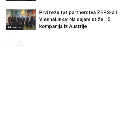
Prvi rezultat partnerstva ZEPS-a i
ViennaLinka: Na sajam stiže 15
kompanija iz Austrije
Aktuelno