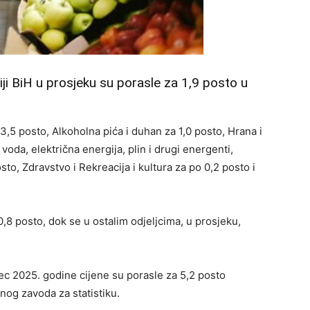
ji BiH u prosjeku su porasle za 1,9 posto u
13,5 posto, Alkoholna pića i duhan za 1,0 posto, Hrana i
oda, električna energija, plin i drugi energenti,
sto, Zdravstvo i Rekreacija i kultura za po 0,2 posto i
0,8 posto, dok se u ostalim odjeljcima, u prosjeku,
ec 2025. godine cijene su porasle za 5,2 posto
nog zavoda za statistiku.