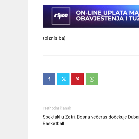
(biznis.ba)
Prethodni članak
Spektakl u Zetri: Bosna večeras dočekuje Duba
Basketball