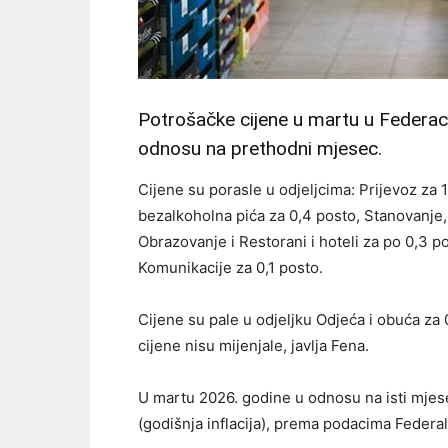
Potrošačke cijene u martu u Federaci
odnosu na prethodni mjesec.
Cijene su porasle u odjeljcima: Prijevoz za 
bezalkoholna pića za 0,4 posto, Stanovanje, v
Obrazovanje i Restorani i hoteli za po 0,3 po
Komunikacije za 0,1 posto.
Cijene su pale u odjeljku Odjeća i obuća za 
cijene nisu mijenjale, javlja Fena.
U martu 2026. godine u odnosu na isti mjes
(godišnja inflacija), prema podacima Federal