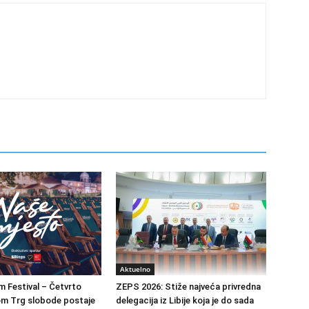
Aktuelno
m Festival – Četvrto
ZEPS 2026: Stiže najveća privredna
om Trg slobode postaje
delegacija iz Libije koja je do sada