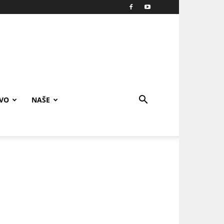
IVO
NAŠE