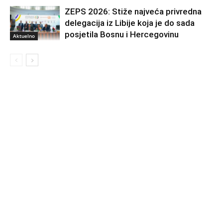
ZEPS 2026: Stiže najveća privredna
delegacija iz Libije koja je do sada
posjetila Bosnu i Hercegovinu
Aktuelno