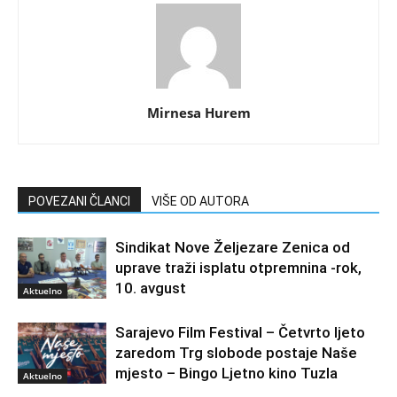
Mirnesa Hurem
POVEZANI ČLANCI
VIŠE OD AUTORA
Sindikat Nove Željezare Zenica od
uprave traži isplatu otpremnina -rok,
10. avgust
Aktuelno
Sarajevo Film Festival – Četvrto ljeto
zaredom Trg slobode postaje Naše
mjesto – Bingo Ljetno kino Tuzla
Aktuelno