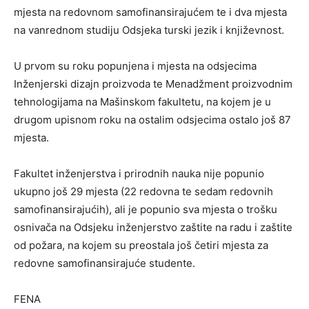
mjesta na redovnom samofinansirajućem te i dva mjesta
na vanrednom studiju Odsjeka turski jezik i književnost.
U prvom su roku popunjena i mjesta na odsjecima
Inženjerski dizajn proizvoda te Menadžment proizvodnim
tehnologijama na Mašinskom fakultetu, na kojem je u
drugom upisnom roku na ostalim odsjecima ostalo još 87
mjesta.
Fakultet inženjerstva i prirodnih nauka nije popunio
ukupno još 29 mjesta (22 redovna te sedam redovnih
samofinansirajućih), ali je popunio sva mjesta o trošku
osnivača na Odsjeku inženjerstvo zaštite na radu i zaštite
od požara, na kojem su preostala još četiri mjesta za
redovne samofinansirajuće studente.
FENA