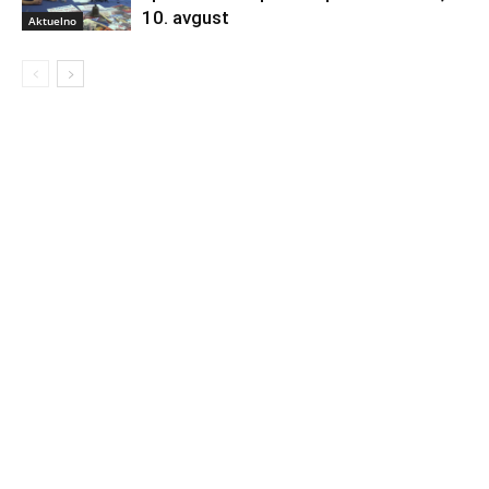
10. avgust
Aktuelno