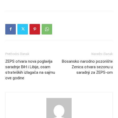
Prethodni članak
Naredni članak
ZEPS otvara nova poglavlja
Bosansko narodno pozorište
saradnje BiH i Libije, osam
Zenica otvara sezonu u
strateških izlagača na sajmu
saradnji za ZEPS-om
ove godine