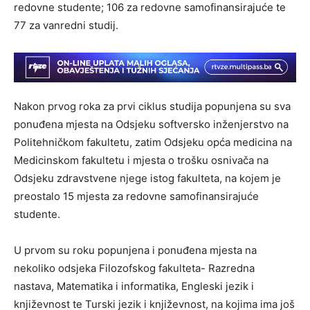
redovne studente; 106 za redovne samofinansirajuće te
77 za vanredni studij.
Nakon prvog roka za prvi ciklus studija popunjena su sva
ponuđena mjesta na Odsjeku softversko inženjerstvo na
Politehničkom fakultetu, zatim Odsjeku opća medicina na
Medicinskom fakultetu i mjesta o trošku osnivača na
Odsjeku zdravstvene njege istog fakulteta, na kojem je
preostalo 15 mjesta za redovne samofinansirajuće
studente.
U prvom su roku popunjena i ponuđena mjesta na
nekoliko odsjeka Filozofskog fakulteta- Razredna
nastava, Matematika i informatika, Engleski jezik i
književnost te Turski jezik i književnost, na kojima ima još