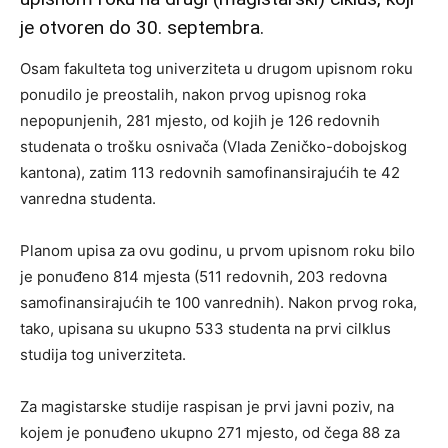
je otvoren do 30. septembra.
Osam fakulteta tog univerziteta u drugom upisnom roku
ponudilo je preostalih, nakon prvog upisnog roka
nepopunjenih, 281 mjesto, od kojih je 126 redovnih
studenata o trošku osnivača (Vlada Zeničko-dobojskog
kantona), zatim 113 redovnih samofinansirajućih te 42
vanredna studenta.
Planom upisa za ovu godinu, u prvom upisnom roku bilo
je ponuđeno 814 mjesta (511 redovnih, 203 redovna
samofinansirajućih te 100 vanrednih). Nakon prvog roka,
tako, upisana su ukupno 533 studenta na prvi cilklus
studija tog univerziteta.
Za magistarske studije raspisan je prvi javni poziv, na
kojem je ponuđeno ukupno 271 mjesto, od čega 88 za