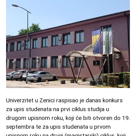
Univerzitet u Zenici raspisao je danas konkurs
za upis studenata na prvi ciklus studija u
drugom upisnom roku, koji će biti otvoren do 19.
septembra te za upis studenata u prvom
upisnom roku na drugi (magistarski) ciklus, koji