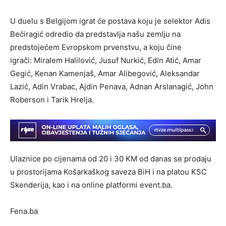
U duelu s Belgijom igrat će postava koju je selektor Adis
Bećiragić odredio da predstavlja našu zemlju na
predstojećem Evropskom prvenstvu, a koju čine
igrači: Miralem Halilović, Jusuf Nurkić, Edin Atić, Amar
Gegić, Kenan Kamenjaš, Amar Alibegović, Aleksandar
Lazić, Adin Vrabac, Ajdin Penava, Adnan Arslanagić, John
Roberson i Tarik Hrelja.
Ulaznice po cijenama od 20 i 30 KM od danas se prodaju
u prostorijama Košarkaškog saveza BiH i na platou KSC
Skenderija, kao i na online platformi event.ba.
Fena.ba