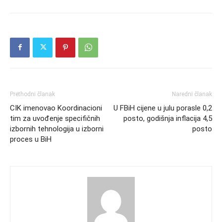
Prethodni članak
Naredni članak
CIK imenovao Koordinacioni
U FBiH cijene u julu porasle 0,2
tim za uvođenje specifičnih
posto, godišnja inflacija 4,5
izbornih tehnologija u izborni
posto
proces u BiH