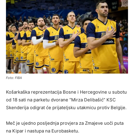
Foto: FIBA
Košarkaška reprezentacija Bosne i Hercegovine u subotu
od 18 sati na parketu dvorane “Mirza Delibašić” KSC
Skenderija odigrat će prijateljsku utakmicu protiv Belgije.
Meč je ujedno posljednja provjera za Zmajeve uoči puta
na Kipar i nastupa na Eurobasketu.