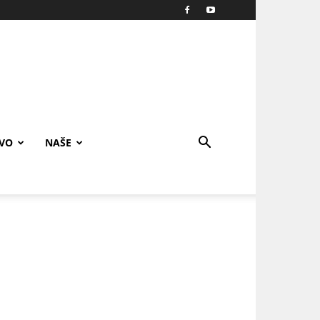
IVO
NAŠE