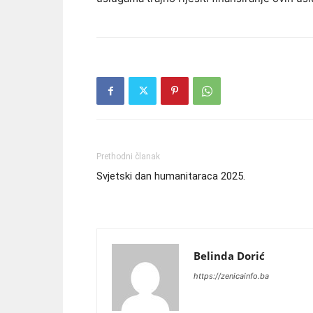
Prethodni članak
Svjetski dan humanitaraca 2025.
Belinda Dorić
https://zenicainfo.ba