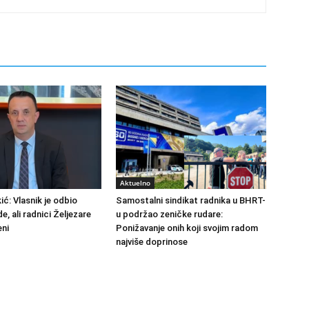
Aktuelno
ić: Vlasnik je odbio
Samostalni sindikat radnika u BHRT-
de, ali radnici Željezare
u podržao zeničke rudare:
eni
Ponižavanje onih koji svojim radom
najviše doprinose