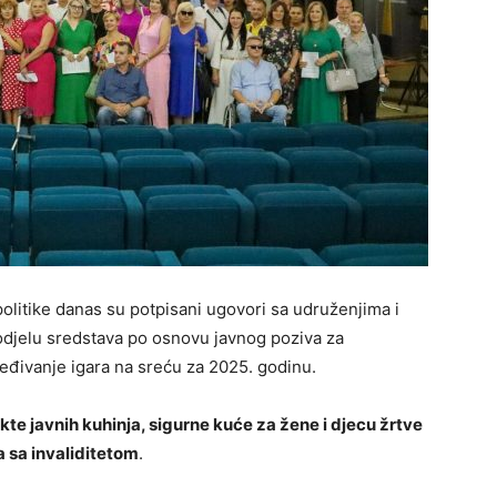
politike danas su potpisani ugovori sa udruženjima i
odjelu sredstava po osnovu javnog poziva za
ređivanje igara na sreću za 2025. godinu.
kte javnih kuhinja, sigurne kuće za žene i djecu žrtve
ba sa invaliditetom
.