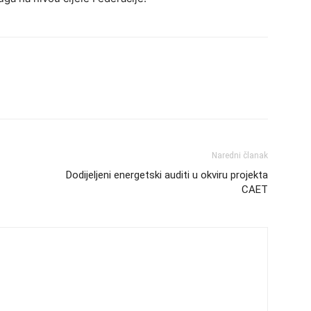
Naredni članak
Dodijeljeni energetski auditi u okviru projekta
CAET