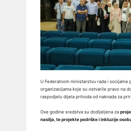
U Federalnom ministarstvu rada i socijalne 
organizacijama koje su ostvarile pravo na d
raspodjelu dijela prihoda od naknada za pri
Ove godine sredstva su dodijeljena za
proje
nasilja, te projekte podrške i inkluzije oso