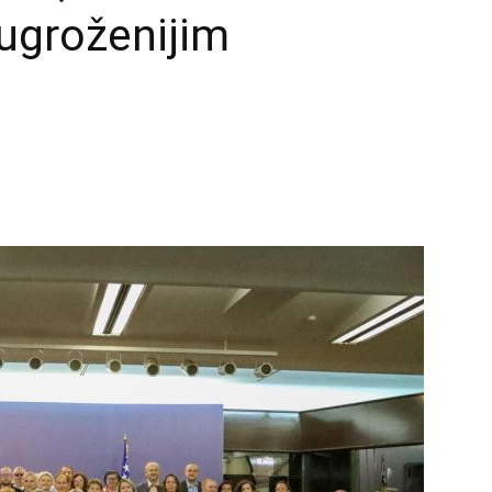
ugroženijim