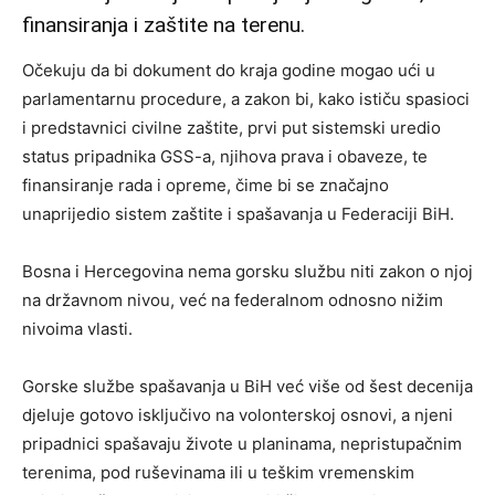
finansiranja i zaštite na terenu.
Očekuju da bi dokument do kraja godine mogao ući u
parlamentarnu procedure, a zakon bi, kako ističu spasioci
i predstavnici civilne zaštite, prvi put sistemski uredio
status pripadnika GSS-a, njihova prava i obaveze, te
finansiranje rada i opreme, čime bi se značajno
unaprijedio sistem zaštite i spašavanja u Federaciji BiH.
Bosna i Hercegovina nema gorsku službu niti zakon o njoj
na državnom nivou, već na federalnom odnosno nižim
nivoima vlasti.
Gorske službe spašavanja u BiH već više od šest decenija
djeluje gotovo isključivo na volonterskoj osnovi, a njeni
pripadnici spašavaju živote u planinama, nepristupačnim
terenima, pod ruševinama ili u teškim vremenskim