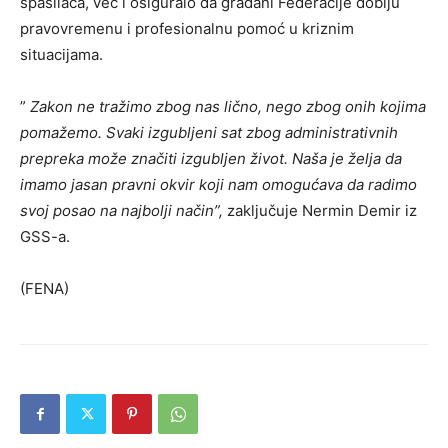
spasilaca, već i osiguralo da građani Federacije dobiju
pravovremenu i profesionalnu pomoć u kriznim
situacijama.
”
Zakon ne tražimo zbog nas lično, nego zbog onih kojima
pomažemo. Svaki izgubljeni sat zbog administrativnih
prepreka može značiti izgubljen život. Naša je želja da
imamo jasan pravni okvir koji nam omogućava da radimo
svoj posao na najbolji način”,
zaključuje Nermin Demir iz
GSS-a.
(FENA)