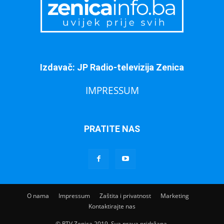
Izdavač: JP Radio-televizija Zenica
IMPRESSUM
PRATITE NAS
O nama
Impressum
Zaštita i privatnost
Marketing
Kontaktirajte nas
© RTV Zenica 2019. Sva prava pridržana.