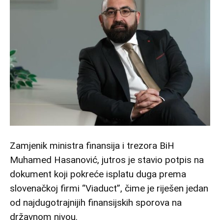
Zamjenik ministra finansija i trezora BiH
Muhamed Hasanović, jutros je stavio potpis na
dokument koji pokreće isplatu duga prema
slovenačkoj firmi “Viaduct”, čime je riješen jedan
od najdugotrajnijih finansijskih sporova na
državnom nivou.