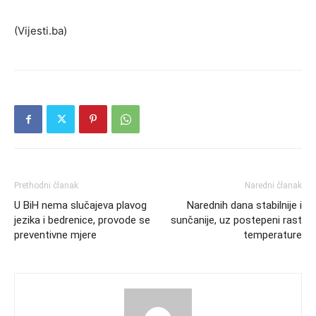
(Vijesti.ba)
Prethodni članak
Naredni članak
U BiH nema slučajeva plavog
Narednih dana stabilnije i
jezika i bedrenice, provode se
sunčanije, uz postepeni rast
preventivne mjere
temperature