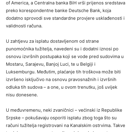
of America, a Centralna banka BiH vrši prijenos sredstava
preko korespondentne banke Deutsche Bank, koja
dodatno sprovodi sve standardne provjere usklađenosti i
validnosti računa.
U zahtjevu za isplatu dostavljenom od strane
punomoćnika tužitelja, navedeni su i dodatni iznosi po
osnovu izvršnih postupaka koji se vode pred sudovima u
Mostaru, Sarajevu, Banjoj Luci, te u Belgiji i
Luksemburgu. Međutim, plaćanje tih troškova može biti
izvršeno isključivo na osnovu pravosnažnih i izvršnih
odluka tih sudova – a one, u ovom trenutku, još uvijek
nisu donesene.
U međuvremenu, neki zvaničnici – većinski iz Republike
Srpske – pokušavaju osporiti isplatu zbog toga što su
računi tužitelja registrovani na Kanalskim ostrvima. Takve