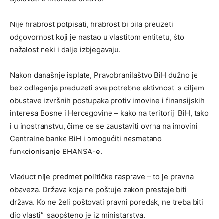
Nije hrabrost potpisati, hrabrost bi bila preuzeti
odgovornost koji je nastao u vlastitom entitetu, što
nažalost neki i dalje izbjegavaju.
Nakon današnje isplate, Pravobranilaštvo BiH dužno je
bez odlaganja preduzeti sve potrebne aktivnosti s ciljem
obustave izvršnih postupaka protiv imovine i finansijskih
interesa Bosne i Hercegovine – kako na teritoriji BiH, tako
i u inostranstvu, čime će se zaustaviti ovrha na imovini
Centralne banke BiH i omogućiti nesmetano
funkcionisanje BHANSA-e.
Viaduct nije predmet političke rasprave – to je pravna
obaveza. Država koja ne poštuje zakon prestaje biti
država. Ko ne želi poštovati pravni poredak, ne treba biti
dio vlasti”, saopšteno je iz ministarstva.