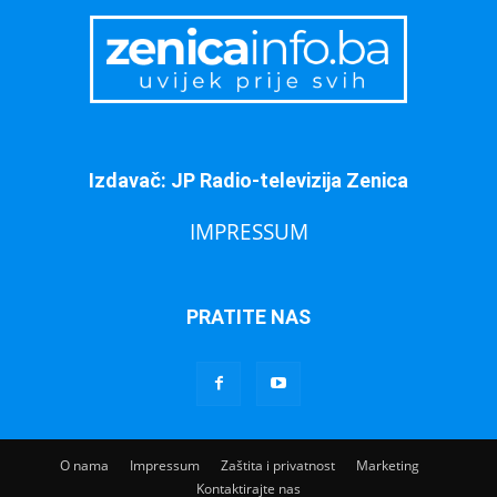
Izdavač: JP Radio-televizija Zenica
IMPRESSUM
PRATITE NAS
O nama
Impressum
Zaštita i privatnost
Marketing
Kontaktirajte nas