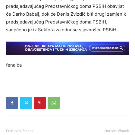
predsjedavajućeg Predstavničkog doma PSBiH obavljat
će Darko Babalj, dok će Denis Zvizdić biti drugi zamjenik
predsjedavajućeg Predstavničkog doma PSBiH,
saopćeno je iz Sektora za odnose s javnošću PSBiH.
fena.ba
Prethodni članak
Naredni članak