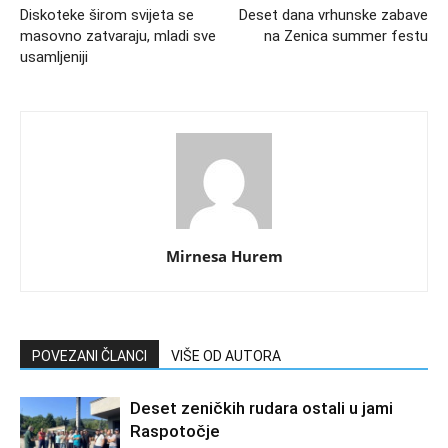
Diskoteke širom svijeta se
Deset dana vrhunske zabave
masovno zatvaraju, mladi sve
na Zenica summer festu
usamljeniji
Mirnesa Hurem
POVEZANI ČLANCI
VIŠE OD AUTORA
Deset zeničkih rudara ostali u jami
Raspotočje