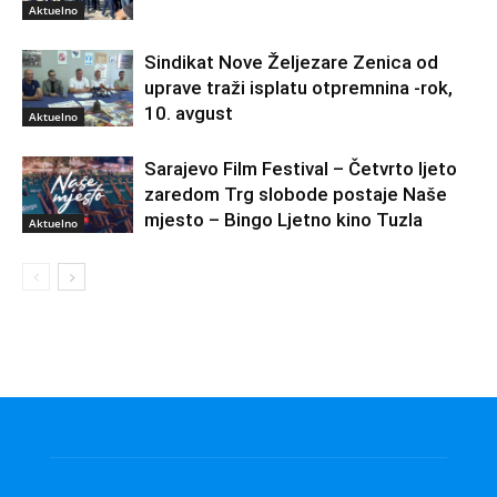
Aktuelno
Sindikat Nove Željezare Zenica od
uprave traži isplatu otpremnina -rok,
10. avgust
Aktuelno
Sarajevo Film Festival – Četvrto ljeto
zaredom Trg slobode postaje Naše
mjesto – Bingo Ljetno kino Tuzla
Aktuelno