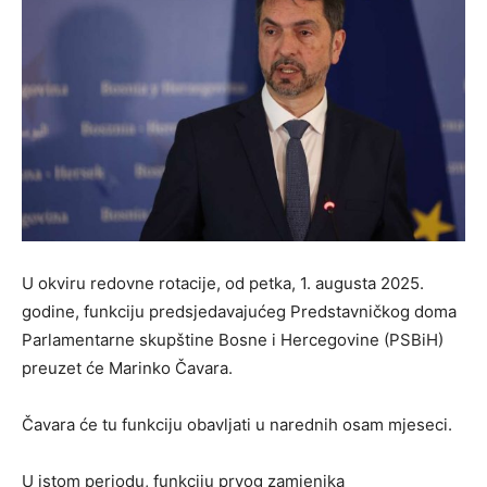
U okviru redovne rotacije, od petka, 1. augusta 2025.
godine, funkciju predsjedavajućeg Predstavničkog doma
Parlamentarne skupštine Bosne i Hercegovine (PSBiH)
preuzet će Marinko Čavara.
Čavara će tu funkciju obavljati u narednih osam mjeseci.
U istom periodu, funkciju prvog zamjenika