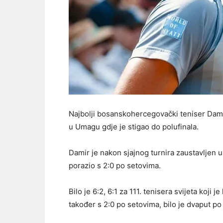
Najbolji bosanskohercegovački teniser Dam
u Umagu gdje je stigao do polufinala.
Damir je nakon sjajnog turnira zaustavljen 
porazio s 2:0 po setovima.
Bilo je 6:2, 6:1 za 111. tenisera svijeta koji 
također s 2:0 po setovima, bilo je dvaput po