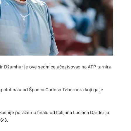
ir Džumhur je ove sedmice učestvovao na ATP turniru
u polufinalu od Španca Carlosa Tabernera koji ga je
je kasnije poražen u finalu od Italijana Luciana Darderija
 6:3.