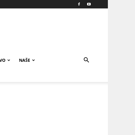
IVO
NAŠE