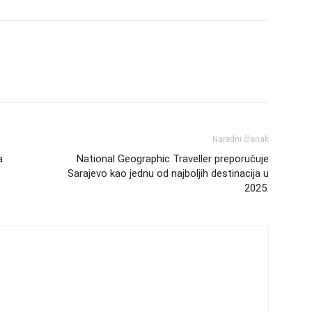
Naredni članak
a
National Geographic Traveller preporučuje
Sarajevo kao jednu od najboljih destinacija u
2025.