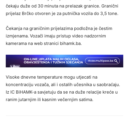
čekaju duže od 30 minuta na prelazak granice. Granični
prijelaz Brčko otvoren je za putnička vozila do 3,5 tone.
Čekanja na graničnim prijelazima podložna je čestim
izmjenama. Vozači imaju pristup video nadzornim
kamerama na web stranici bihamk.ba.
Visoke dnevne temperature mogu utjecati na
koncentraciju vozača, ali i ostalih učesnika u saobraćaju.
Iz IC BiHAMK-a savjetuju da se na duže relacije kreće u
ranim jutarnjim ili kasnim večernjim satima.