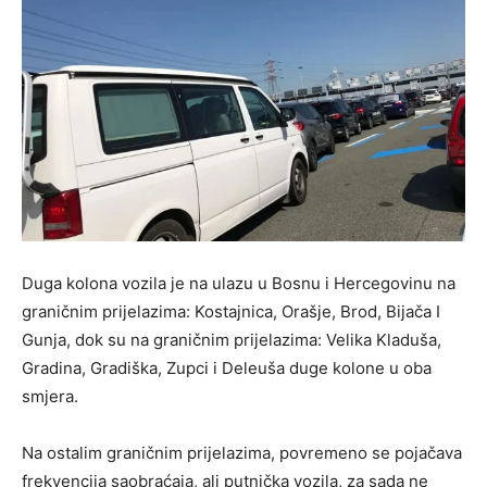
Duga kolona vozila je na ulazu u Bosnu i Hercegovinu na
graničnim prijelazima: Kostajnica, Orašje, Brod, Bijača I
Gunja, dok su na graničnim prijelazima: Velika Kladuša,
Gradina, Gradiška, Zupci i Deleuša duge kolone u oba
smjera.
Na ostalim graničnim prijelazima, povremeno se pojačava
frekvencija saobraćaja, ali putnička vozila, za sada ne