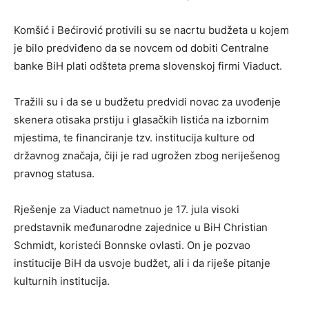
Komšić i Bećirović protivili su se nacrtu budžeta u kojem
je bilo predviđeno da se novcem od dobiti Centralne
banke BiH plati odšteta prema slovenskoj firmi Viaduct.
Tražili su i da se u budžetu predvidi novac za uvođenje
skenera otisaka prstiju i glasačkih listića na izbornim
mjestima, te financiranje tzv. institucija kulture od
državnog značaja, čiji je rad ugrožen zbog neriješenog
pravnog statusa.
Rješenje za Viaduct nametnuo je 17. jula visoki
predstavnik međunarodne zajednice u BiH Christian
Schmidt, koristeći Bonnske ovlasti. On je pozvao
institucije BiH da usvoje budžet, ali i da riješe pitanje
kulturnih institucija.