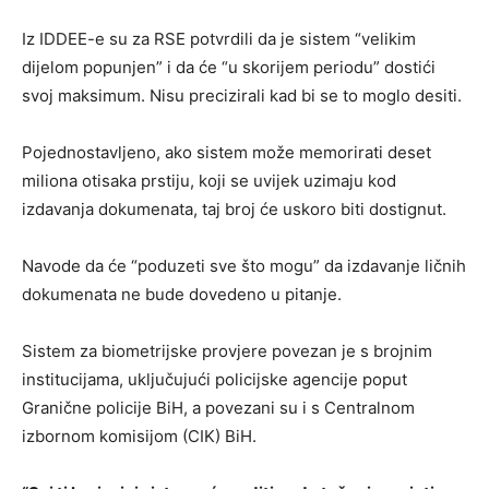
Iz IDDEE-e su za RSE potvrdili da je sistem “velikim
dijelom popunjen” i da će “u skorijem periodu” dostići
svoj maksimum. Nisu precizirali kad bi se to moglo desiti.
Pojednostavljeno, ako sistem može memorirati deset
miliona otisaka prstiju, koji se uvijek uzimaju kod
izdavanja dokumenata, taj broj će uskoro biti dostignut.
Navode da će “poduzeti sve što mogu” da izdavanje ličnih
dokumenata ne bude dovedeno u pitanje.
Sistem za biometrijske provjere povezan je s brojnim
institucijama, uključujući policijske agencije poput
Granične policije BiH, a povezani su i s Centralnom
izbornom komisijom (CIK) BiH.