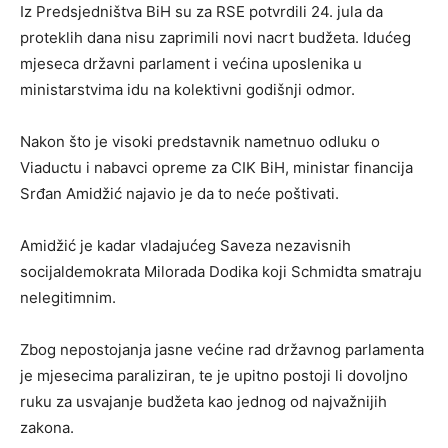
Iz Predsjedništva BiH su za RSE potvrdili 24. jula da
proteklih dana nisu zaprimili novi nacrt budžeta. Idućeg
mjeseca državni parlament i većina uposlenika u
ministarstvima idu na kolektivni godišnji odmor.
Nakon što je visoki predstavnik nametnuo odluku o
Viaductu i nabavci opreme za CIK BiH, ministar financija
Srđan Amidžić najavio je da to neće poštivati.
Amidžić je kadar vladajućeg Saveza nezavisnih
socijaldemokrata Milorada Dodika koji Schmidta smatraju
nelegitimnim.
Zbog nepostojanja jasne većine rad državnog parlamenta
je mjesecima paraliziran, te je upitno postoji li dovoljno
ruku za usvajanje budžeta kao jednog od najvažnijih
zakona.