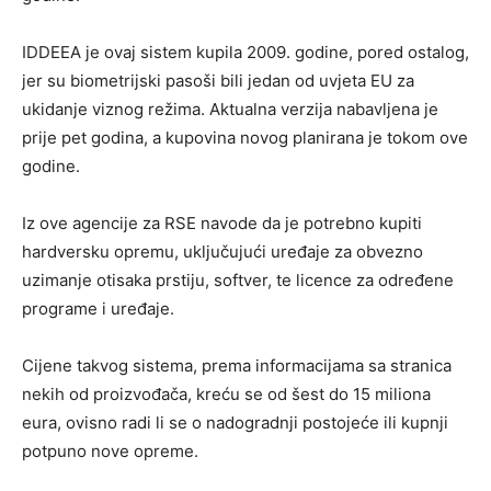
IDDEEA je ovaj sistem kupila 2009. godine, pored ostalog,
jer su biometrijski pasoši bili jedan od uvjeta EU za
ukidanje viznog režima. Aktualna verzija nabavljena je
prije pet godina, a kupovina novog planirana je tokom ove
godine.
Iz ove agencije za RSE navode da je potrebno kupiti
hardversku opremu, uključujući uređaje za obvezno
uzimanje otisaka prstiju, softver, te licence za određene
programe i uređaje.
Cijene takvog sistema, prema informacijama sa stranica
nekih od proizvođača, kreću se od šest do 15 miliona
eura, ovisno radi li se o nadogradnji postojeće ili kupnji
potpuno nove opreme.