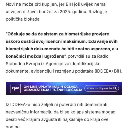
Novi ne može biti kupljen, jer BiH još uvijek nema
usvojen državni budžet za 2025. godinu. Razlog je
politička blokada.
“Očekuje se da će sistem za biometrijske provjere
uskoro dostići svoj licencni maksimum. Izdavanje svih
biometrijskih dokumenata će biti znatno usporeno, a u
konačnici možda i ugroženo”,
potvrdili su za Radio
Slobodna Evropa iz Agencije za identifikacijske
dokumente, evidenciju i razmjenu podataka (IDDEEA) BiH.
Iz IDDEEA-e nisu željeli ni potvrditi niti demantirati
nezvaničnu informaciju da bi se kolaps sistema mogao
desiti već krajem avgusta ili najkasnije do kraja ove
godine.