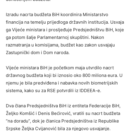
Izradu nacrta budžeta BiH koordinira Ministarstvo
financija na temelju prijedloga državnih institucija. Usvaja
ga Vijeće ministara i prosljeđuje Predsjedništvu BiH, koje
ga potom šalje Parlamentarnoj skupštini. Nakon
razmatranja u komisijama, budžet kao zakon usvajaju
Zastupnički dom i Dom naroda.
Vijeće ministara BiH je početkom maja utvrdilo nacrt
državnog budžeta koji bi iznosio oko 800 miliona eura. U
njemu je bila predviđena i nabavka novih biometrijskih
sistema, kako su za RSE potvrdili iz IDDEEA-e.
Dva člana Predsjedništva BiH iz entiteta Federacije BiH,
Željko Komšić i Denis Bećirović, vratili su nacrt budžeta
“na doradu”, dok je članica Predsjedništva iz Republike
Srpske Željka Cvijanović bila za njegovo usvajanje.