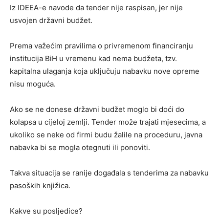
Iz IDEEA-e navode da tender nije raspisan, jer nije
usvojen državni budžet.
Prema važećim pravilima o privremenom financiranju
institucija BiH u vremenu kad nema budžeta, tzv.
kapitalna ulaganja koja uključuju nabavku nove opreme
nisu moguća.
Ako se ne donese državni budžet moglo bi doći do
kolapsa u cijeloj zemlji. Tender može trajati mjesecima, a
ukoliko se neke od firmi budu žalile na proceduru, javna
nabavka bi se mogla otegnuti ili ponoviti.
Takva situacija se ranije događala s tenderima za nabavku
pasoških knjižica.
Kakve su posljedice?