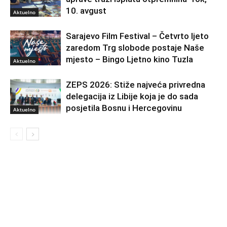
10. avgust
Aktuelno
Sarajevo Film Festival – Četvrto ljeto
zaredom Trg slobode postaje Naše
mjesto – Bingo Ljetno kino Tuzla
Aktuelno
ZEPS 2026: Stiže najveća privredna
delegacija iz Libije koja je do sada
posjetila Bosnu i Hercegovinu
Aktuelno