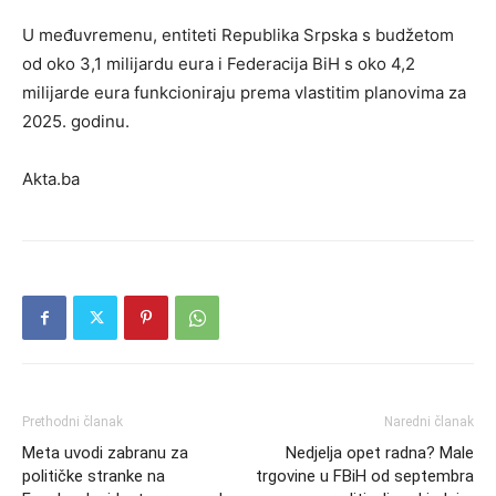
U međuvremenu, entiteti Republika Srpska s budžetom
od oko 3,1 milijardu eura i Federacija BiH s oko 4,2
milijarde eura funkcioniraju prema vlastitim planovima za
2025. godinu.
Akta.ba
Prethodni članak
Naredni članak
Meta uvodi zabranu za
Nedjelja opet radna? Male
političke stranke na
trgovine u FBiH od septembra