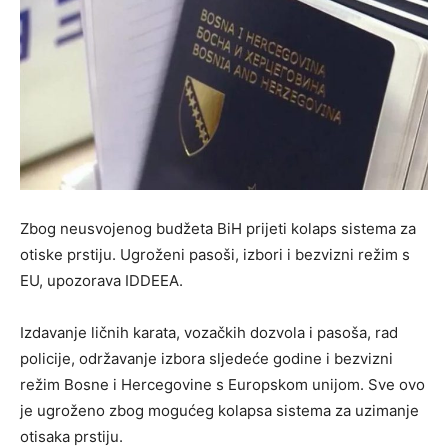
Zbog neusvojenog budžeta BiH prijeti kolaps sistema za
otiske prstiju. Ugroženi pasoši, izbori i bezvizni režim s
EU, upozorava IDDEEA.
Izdavanje ličnih karata, vozačkih dozvola i pasoša, rad
policije, održavanje izbora sljedeće godine i bezvizni
režim Bosne i Hercegovine s Europskom unijom. Sve ovo
je ugroženo zbog mogućeg kolapsa sistema za uzimanje
otisaka prstiju.