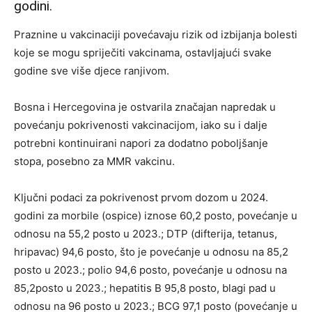
godini.
Praznine u vakcinaciji povećavaju rizik od izbijanja bolesti
koje se mogu spriječiti vakcinama, ostavljajući svake
godine sve više djece ranjivom.
Bosna i Hercegovina je ostvarila značajan napredak u
povećanju pokrivenosti vakcinacijom, iako su i dalje
potrebni kontinuirani napori za dodatno poboljšanje
stopa, posebno za MMR vakcinu.
Ključni podaci za pokrivenost prvom dozom u 2024.
godini za morbile (ospice) iznose 60,2 posto, povećanje u
odnosu na 55,2 posto u 2023.; DTP (difterija, tetanus,
hripavac) 94,6 posto, što je povećanje u odnosu na 85,2
posto u 2023.; polio 94,6 posto, povećanje u odnosu na
85,2posto u 2023.; hepatitis B 95,8 posto, blagi pad u
odnosu na 96 posto u 2023.; BCG 97,1 posto (povećanje u