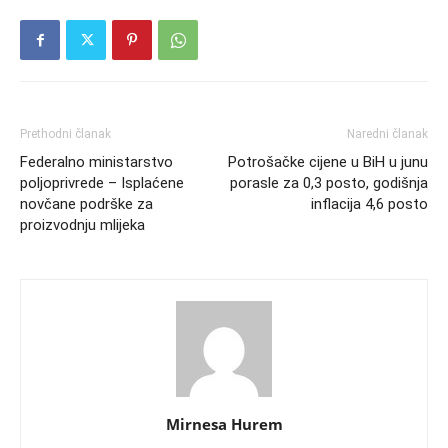
Prethodni članak
Naredni članak
Federalno ministarstvo
Potrošačke cijene u BiH u junu
poljoprivrede – Isplaćene
porasle za 0,3 posto, godišnja
novčane podrške za
inflacija 4,6 posto
proizvodnju mlijeka
Mirnesa Hurem