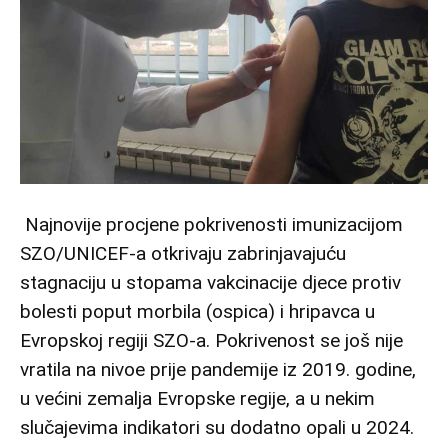
Najnovije procjene pokrivenosti imunizacijom
SZO/UNICEF-a otkrivaju zabrinjavajuću
stagnaciju u stopama vakcinacije djece protiv
bolesti poput morbila (ospica) i hripavca u
Evropskoj regiji SZO-a. Pokrivenost se još nije
vratila na nivoe prije pandemije iz 2019. godine,
u većini zemalja Evropske regije, a u nekim
slučajevima indikatori su dodatno opali u 2024.