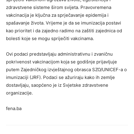
zdravstvene sisteme širom svijeta. Pravovremena
vakcinacija je ključna za sprječavanje epidemija i
spašavanje života. Vrijeme je da se imunizacija postavi
kao prioritet i da zajedno radimo na zaštiti zajednica od
bolesti koje se mogu spriječiti vakcinama.
Ovi podaci predstavljaju administrativnu i zvaničnu
pokrivenost vakcinacijom koja se godišnje prijavljuje
putem Zajedničkog izvještajnog obrasca SZO/UNICEF-a o
imunizaciji (JRF). Podaci se ažuriraju kako ih zemlje
dostavljaju, saopćeno je iz Svjetske zdravstvene
organizacije.
fena.ba