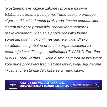
“
Poštujemo sve važeće zakone i propise na svim
tržištima na kojima poslujemo. Temu ozbiljno pristupa
sigurnosti i usklađenosti proizvoda. Imamo uspostavljen
sistem provjere prodavača, proaktivnog nadzora i
pravovremenog uklanjanja proizvoda kako bismo
spriječili, otkrili i uklonili nesigurne artikle. Blisko
sarađujemo s globalno priznatim organizacijama za
testiranje i certifikaciju — uključujući TÜV SÜD, Eurofins,
SGS i Bureau Veritas — kako bismo osigurali da proizvodi
koje nude prodavači trećih strana ispunjavaju sigurnosne
i kvalitativne standarde
“, kaže se u Temu izjavi.