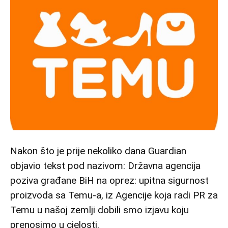
Nakon što je prije nekoliko dana Guardian
objavio tekst pod nazivom: Državna agencija
poziva građane BiH na oprez: upitna sigurnost
proizvoda sa Temu-a, iz Agencije koja radi PR za
Temu u našoj zemlji dobili smo izjavu koju
prenosimo u cjelosti.