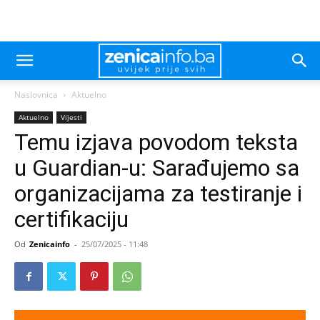
Naslovnica
Aktuelno
Aktuelno
Vijesti
Temu izjava povodom teksta
u Guardian-u: Sarađujemo sa
organizacijama za testiranje i
certifikaciju
Od
Zenicainfo
-
25/07/2025 - 11:48