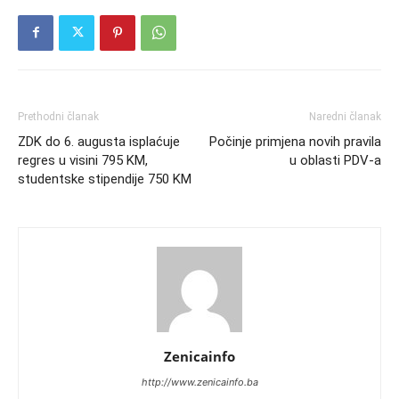
Prethodni članak
Naredni članak
ZDK do 6. augusta isplaćuje
Počinje primjena novih pravila
regres u visini 795 KM,
u oblasti PDV-a
studentske stipendije 750 KM
Zenicainfo
http://www.zenicainfo.ba