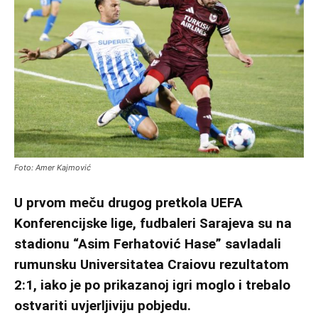
Foto: Amer Kajmović
U prvom meču drugog pretkola UEFA
Konferencijske lige, fudbaleri Sarajeva su na
stadionu “Asim Ferhatović Hase” savladali
rumunsku Universitatea Craiovu rezultatom
2:1, iako je po prikazanoj igri moglo i trebalo
ostvariti uvjerljiviju pobjedu.