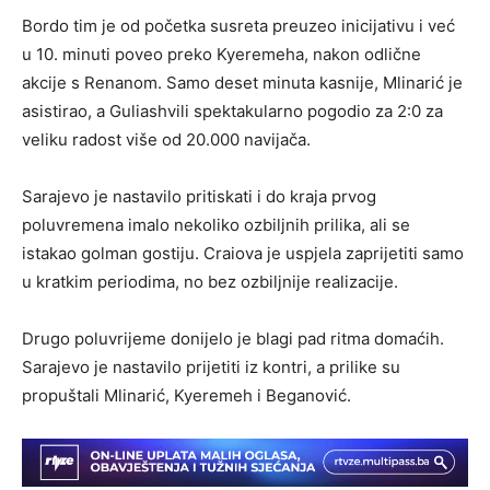
Bordo tim je od početka susreta preuzeo inicijativu i već
u 10. minuti poveo preko Kyeremeha, nakon odlične
akcije s Renanom. Samo deset minuta kasnije, Mlinarić je
asistirao, a Guliashvili spektakularno pogodio za 2:0 za
veliku radost više od 20.000 navijača.
Sarajevo je nastavilo pritiskati i do kraja prvog
poluvremena imalo nekoliko ozbiljnih prilika, ali se
istakao golman gostiju. Craiova je uspjela zaprijetiti samo
u kratkim periodima, no bez ozbiljnije realizacije.
Drugo poluvrijeme donijelo je blagi pad ritma domaćih.
Sarajevo je nastavilo prijetiti iz kontri, a prilike su
propuštali Mlinarić, Kyeremeh i Beganović.