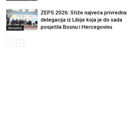
ZEPS 2026: Stiže najveća privredna
delegacija iz Libije koja je do sada
posjetila Bosnu i Hercegovinu
Aktuelno