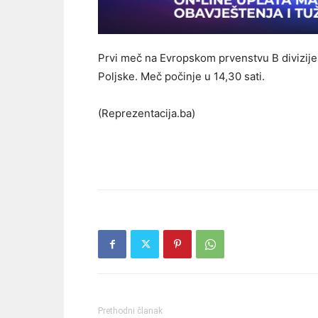
Prvi meč na Evropskom prvenstvu B divizije n
Poljske. Meč počinje u 14,30 sati.
(Reprezentacija.ba)
Prethodni članak