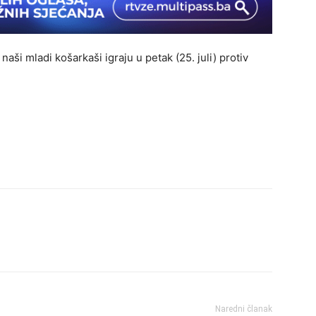
aši mladi košarkaši igraju u petak (25. juli) protiv
Naredni članak