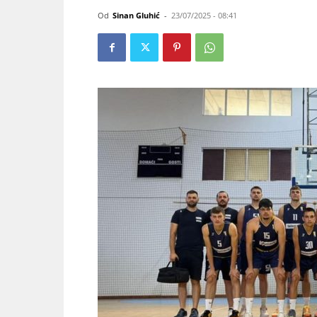
Od
Sinan Gluhić
-
23/07/2025 - 08:41