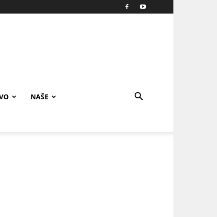
IVO
NAŠE