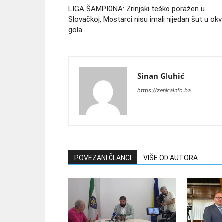
LIGA ŠAMPIONA: Zrinjski teško poražen u
Slovačkoj, Mostarci nisu imali nijedan šut u okv
gola
Sinan Gluhić
https://zenicainfo.ba
POVEZANI ČLANCI
VIŠE OD AUTORA