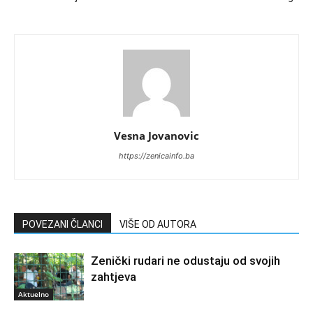
Vesna Jovanovic
https://zenicainfo.ba
POVEZANI ČLANCI
VIŠE OD AUTORA
Zenički rudari ne odustaju od svojih
zahtjeva
Aktuelno