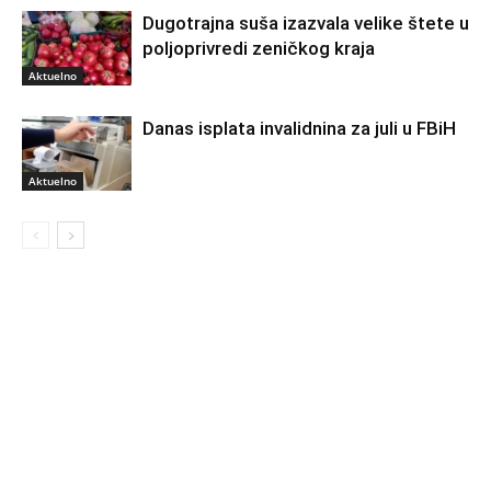
Dugotrajna suša izazvala velike štete u
poljoprivredi zeničkog kraja
Aktuelno
Danas isplata invalidnina za juli u FBiH
Aktuelno