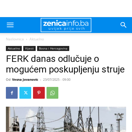
Naslovnica
Aktuelno
Aktuelno
Vijesti
Bosna i Hercegovina
FERK danas odlučuje o
mogućem poskupljenju struje
Od
Vesna Jovanovic
-
23/07/2025 - 09:00