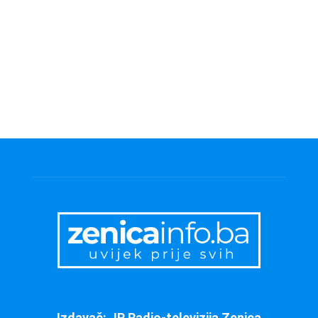
Izdavač: JP Radio-televizija Zenica