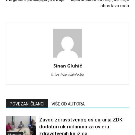
obustava rada
Sinan Gluhić
https://zenicainfo.ba
POVEZANI ČLANCI
VIŠE OD AUTORA
Zavod zdravstvenog osiguranja ZDK-
dodatni rok rudarima za ovjeru
zdravstvenih knjižica
Aktuelno