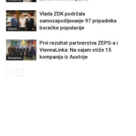
Vlada ZDK podržala
samozapošljavanje 97 pripadnika
boračke populacije
Vijesti
Prvi rezultat partnerstva ZEPS-a i
ViennaLinka: Na sajam stiže 15
kompanija iz Austrije
Aktuelno